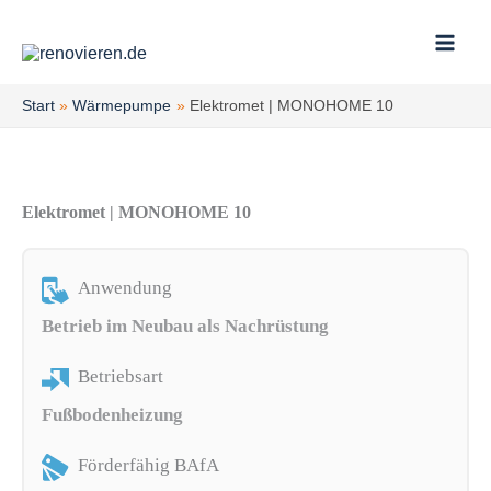
Zum
Inhalt
springen
Start
Wärmepumpe
Elektromet | MONOHOME 10
Elektromet | MONOHOME 10
Anwendung
Betrieb im Neubau als Nachrüstung
Betriebsart
Fußbodenheizung
Förderfähig BAfA