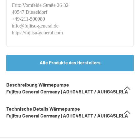
Fritz-Vomfelde-Straße 26-32
40547 Düsseldorf
+49-211-500980
info@fujitsu-general.de
https://fujitsu-general.com
Alle Produkte des Herstellers
Beschreibung Wärmepumpe
Fujitsu General Germany | AOHG45LATT / AUHG45LRLA
Technische Details Wärmepumpe
Fujitsu General Germany | AOHG45LATT / AUHG45LRLA