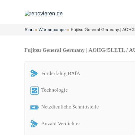
Zum
Inhalt
springen
Start
Wärmepumpe
Fujitsu General Germany | AO
Fujitsu General Germany | AOHG45LETL /
Förderfähig BAfA
Technologie
Netzdienliche Schnittstelle
Anzahl Verdichter