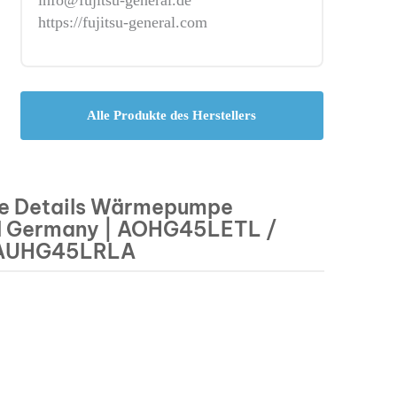
https://fujitsu-general.com
Alle Produkte des Herstellers
e Details Wärmepumpe
al Germany | AOHG45LETL /
AUHG45LRLA