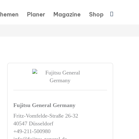
Suchen
hemen
Planer
Magazine
Shop
Fujitsu General Germany
Fritz-Vomfelde-Straße 26-32
40547 Düsseldorf
+49-211-500980
info@fujitsu-general.de