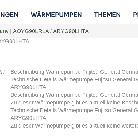
UNGEN
WÄRMEPUMPEN
THEMEN
P
rmany | AOYG90LRLA / ARYG90LHTA
 ARYG90LHTA
 /
Beschreibung Wärmepumpe
Fujitsu General Ger
Technische Details Wärmepumpe
Fujitsu General
ARYG90LHTA
Beschreibung Wärmepumpe
Fujitsu General Ger
Zu dieser Wärmepumpe gibt es aktuell keine Besch
Technische Details Wärmepumpe
Fujitsu General
ARYG90LHTA
Zu dieser Wärmepumpe gibt es aktuell keine weiter