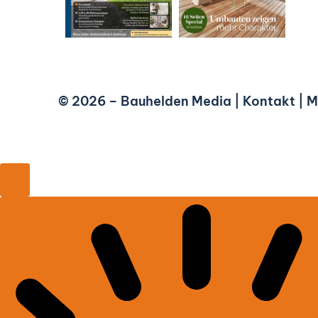
© 2026 –
Bauhelden Media
|
Kontakt
|
M
Close
modal