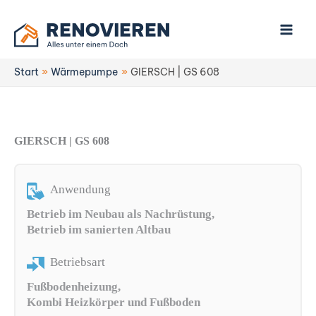
Zum
Inhalt
springen
Start
Wärmepumpe
GIERSCH | GS 608
GIERSCH | GS 608
Anwendung
Betrieb im Neubau als Nachrüstung,
Betrieb im sanierten Altbau
Betriebsart
Fußbodenheizung,
Kombi Heizkörper und Fußboden