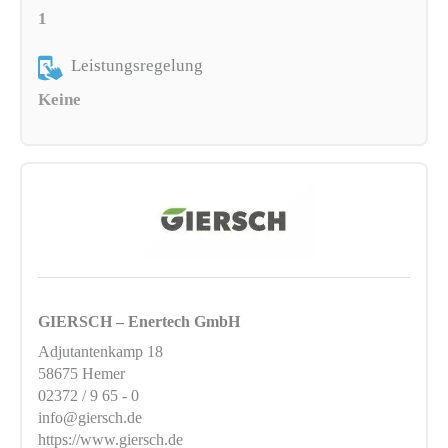
1
Leistungsregelung
Keine
GIERSCH – Enertech GmbH
Adjutantenkamp 18
58675 Hemer
02372 / 9 65 - 0
info@giersch.de
https://www.giersch.de