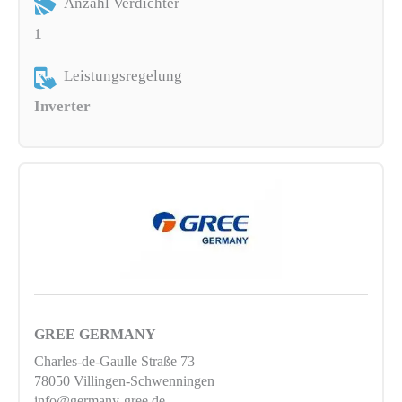
Anzahl Verdichter
1
Leistungsregelung
Inverter
GREE GERMANY
Charles-de-Gaulle Straße 73
78050 Villingen-Schwenningen
info@germany-gree.de