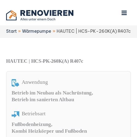
Zum
Inhalt
springen
Start
Wärmepumpe
HAUTEC | HCS-PK-260K(A) R407c
HAUTEC | HCS-PK-260K(A) R407c
Anwendung
Betrieb im Neubau als Nachrüstung,
Betrieb im sanierten Altbau
Betriebsart
Fußbodenheizung,
Kombi Heizkörper und Fußboden