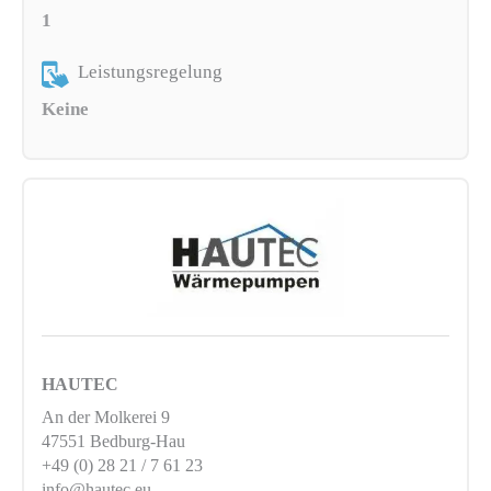
1
Leistungsregelung
Keine
HAUTEC
An der Molkerei 9
47551 Bedburg-Hau
+49 (0) 28 21 / 7 61 23
info@hautec.eu