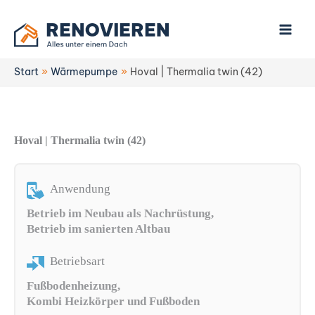
Zum
Inhalt
springen
Start
Wärmepumpe
Hoval | Thermalia twin (42)
Hoval | Thermalia twin (42)
Anwendung
Betrieb im Neubau als Nachrüstung,
Betrieb im sanierten Altbau
Betriebsart
Fußbodenheizung,
Kombi Heizkörper und Fußboden