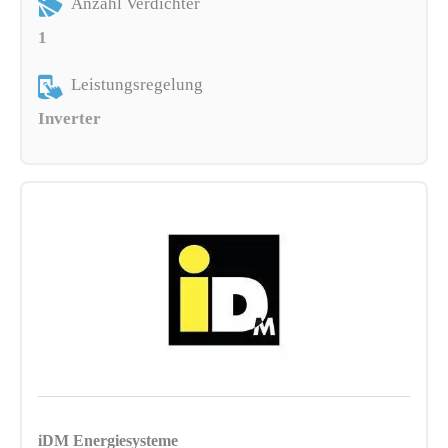
Anzahl Verdichter
1
Leistungsregelung
Inverter
iDM Energiesysteme