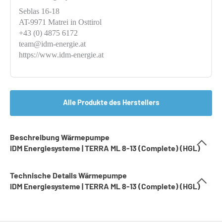
Seblas 16-18
AT-9971 Matrei in Osttirol
+43 (0) 4875 6172
team@idm-energie.at
https://www.idm-energie.at
Alle Produkte des Herstellers
Beschreibung Wärmepumpe
iDM Energiesysteme | TERRA ML 8-13 (Complete) (HGL)
Technische Details Wärmepumpe
iDM Energiesysteme | TERRA ML 8-13 (Complete) (HGL)