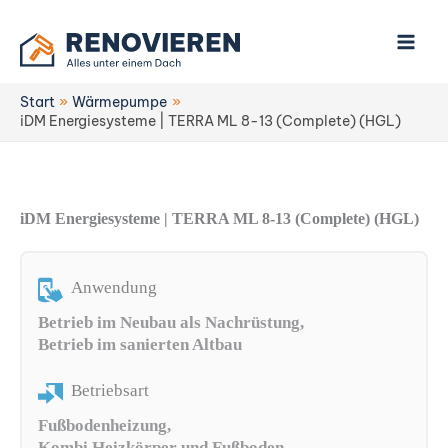
Zum
Inhalt
springen
Start
Wärmepumpe
iDM Energiesysteme | TERRA ML 8-13 (Complete) (HGL)
iDM Energiesysteme | TERRA ML 8-13 (Complete) (HGL)
Anwendung
Betrieb im Neubau als Nachrüstung,
Betrieb im sanierten Altbau
Betriebsart
Fußbodenheizung,
Kombi Heizkörper und Fußboden