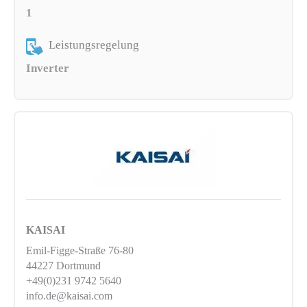
1
Leistungsregelung
Inverter
KAISAI
Emil-Figge-Straße 76-80
44227 Dortmund
+49(0)231 9742 5640
info.de@kaisai.com