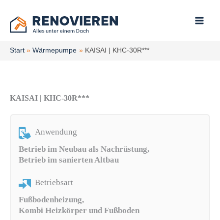
Zum
Inhalt
springen
Start
Wärmepumpe
KAISAI | KHC-30R***
KAISAI | KHC-30R***
Anwendung
Betrieb im Neubau als Nachrüstung,
Betrieb im sanierten Altbau
Betriebsart
Fußbodenheizung,
Kombi Heizkörper und Fußboden