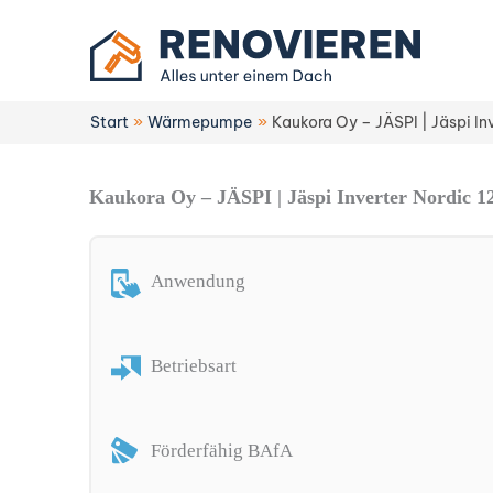
Zum
Inhalt
springen
Start
Wärmepumpe
Kaukora Oy – JÄSPI | Jäspi Inv
Kaukora Oy – JÄSPI | Jäspi Inverter Nordic 1
Anwendung
Betriebsart
Förderfähig BAfA