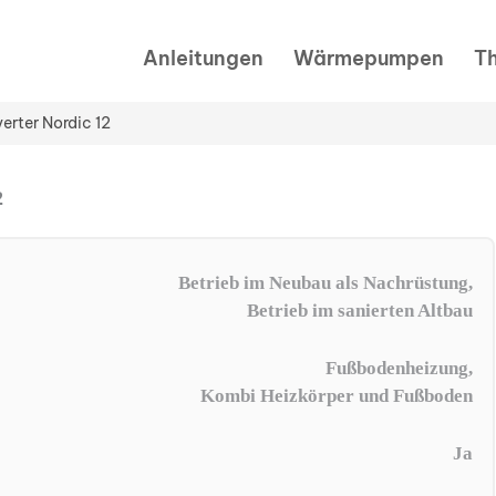
Anleitungen
Wärmepumpen
T
erter Nordic 12
2
Betrieb im Neubau als Nachrüstung,
Betrieb im sanierten Altbau
Fußbodenheizung,
Kombi Heizkörper und Fußboden
Ja