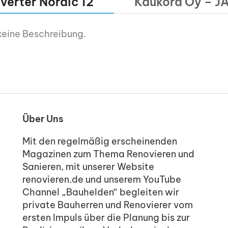
nverter Nordic 12
Kaukora Oy – JÄS
keine Beschreibung.
Über Uns
Mit den regelmäßig erscheinenden
Magazinen zum Thema Renovieren und
Sanieren, mit unserer Website
renovieren.de und unserem YouTube
Channel „Bauhelden“ begleiten wir
private Bauherren und Renovierer vom
ersten Impuls über die Planung bis zur