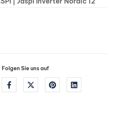
PI | Jäspi Inverter Nordic 12
Folgen Sie uns auf