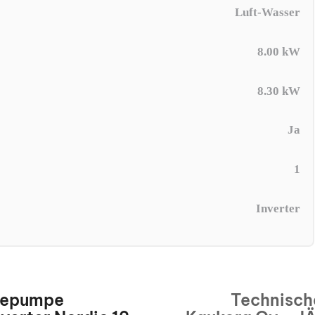
Luft-Wasser
8.00 kW
8.30 kW
Ja
1
Inverter
mepumpe
Technisch