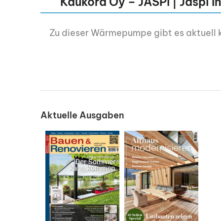
Kaukora Oy – JÄSPI | Jäspi I
Zu dieser Wärmepumpe gibt es aktuell 
Aktuelle Ausgaben