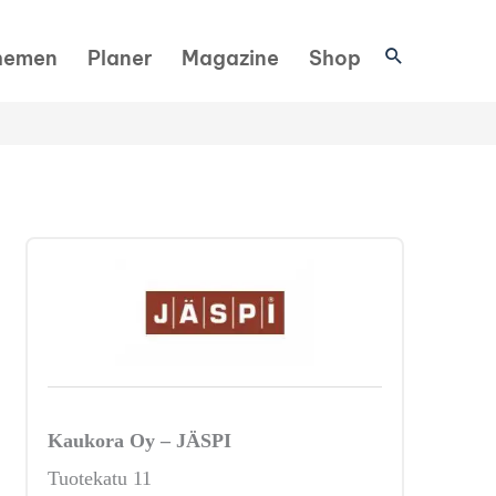
Suchen
hemen
Planer
Magazine
Shop
Kaukora Oy – JÄSPI
Tuotekatu 11