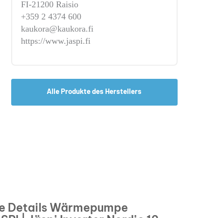
FI-21200 Raisio
+359 2 4374 600
kaukora@kaukora.fi
https://www.jaspi.fi
Alle Produkte des Herstellers
e Details Wärmepumpe