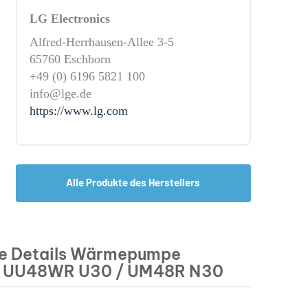
LG Electronics
Alfred-Herrhausen-Allee 3-5
65760 Eschborn
+49 (0) 6196 5821 100
info@lge.de
https://www.lg.com
Alle Produkte des Herstellers
e Details Wärmepumpe
 | UU48WR U30 / UM48R N30