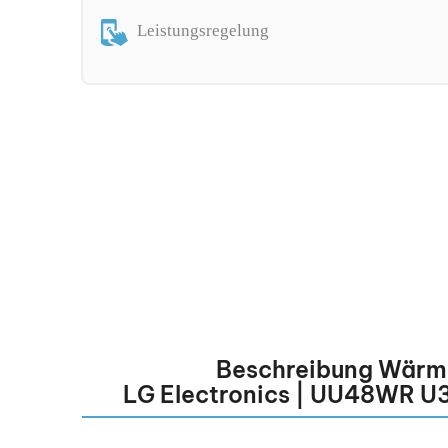
Leistungsregelung
Beschreibung Wär
LG Electronics | UU48WR 