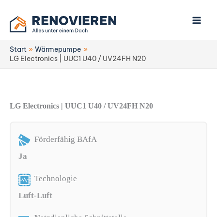
Zum
Inhalt
springen
Start
Wärmepumpe
LG Electronics | UUC1 U40 / UV24FH N20
LG Electronics | UUC1 U40 / UV24FH N20
Förderfähig BAfA
Ja
Technologie
Luft-Luft