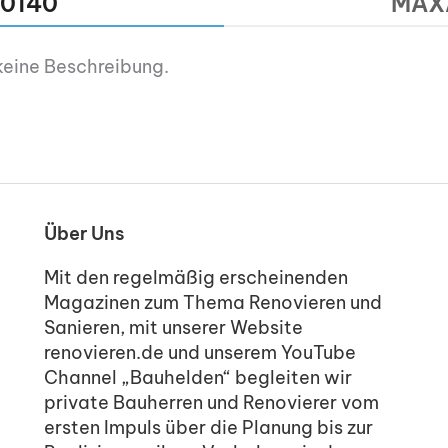
 0140
MAXA
keine Beschreibung.
Über Uns
Mit den regelmäßig erscheinenden
Magazinen zum Thema Renovieren und
Sanieren, mit unserer Website
renovieren.de und unserem YouTube
Channel „Bauhelden“ begleiten wir
private Bauherren und Renovierer vom
ersten Impuls über die Planung bis zur