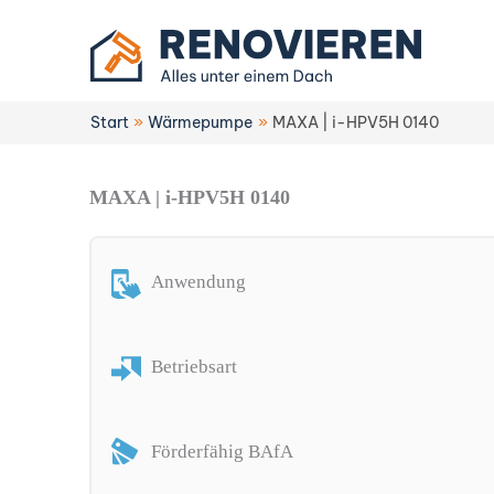
Zum
Inhalt
springen
Start
Wärmepumpe
MAXA | i-HPV5H 0140
MAXA | i-HPV5H 0140
Anwendung
Betriebsart
Förderfähig BAfA