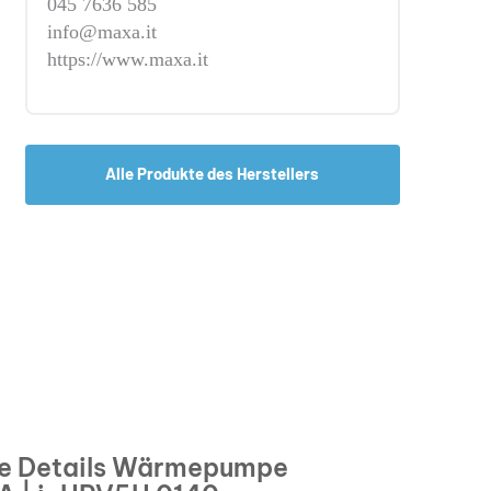
045 7636 585
info@maxa.it
https://www.maxa.it
Alle Produkte des Herstellers
e Details Wärmepumpe