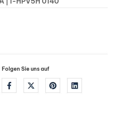
 | i-HPV5H 0140
Folgen Sie uns auf