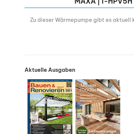
MAXA | i-HPV5H
Zu dieser Wärmepumpe gibt es aktuell 
Aktuelle Ausgaben