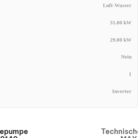
Luft-Wasser
31.00 kW
29.00 kW
Nein
1
Inverter
mepumpe
Technisch