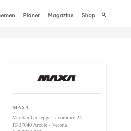
Suchen
hemen
Planer
Magazine
Shop
MAXA
Via San Giuseppe Lavoratore 24
IT-37040 Arcole - Verona