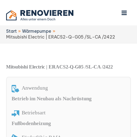
Zum
Inhalt
springen
Start
Wärmepumpe
Mitsubishi Electric | ERACS2-Q-G05 /SL-CA /2422
Mitsubishi Electric | ERACS2-Q-G05 /SL-CA /2422
Anwendung
Betrieb im Neubau als Nachrüstung
Betriebsart
Fußbodenheizung