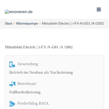
Zum
Inhalt
springen
Start
Wärmepumpe
Mitsubishi Electric | i-FX-N-G01 /A /1002
Mitsubishi Electric | i-FX-N-G01 /A /1002
Anwendung
Betrieb im Neubau als Nachrüstung
Betriebsart
Fußbodenheizung
Förderfähig BAfA