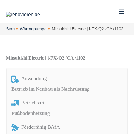
Zum
Inhalt
springen
Start
Wärmepumpe
Mitsubishi Electric | i-FX-Q2 /CA /1102
Mitsubishi Electric | i-FX-Q2 /CA /1102
Anwendung
Betrieb im Neubau als Nachrüstung
Betriebsart
Fußbodenheizung
Förderfähig BAfA