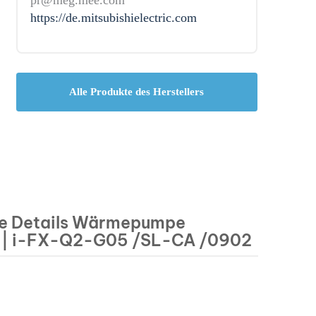
https://de.mitsubishielectric.com
Alle Produkte des Herstellers
e Details Wärmepumpe
ic | i-FX-Q2-G05 /SL-CA /0902