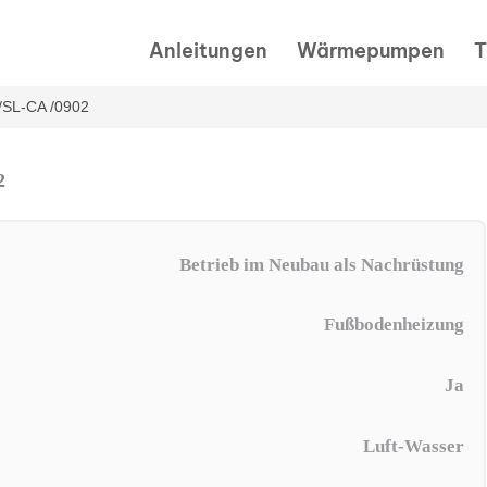
Anleitungen
Wärmepumpen
T
 /SL-CA /0902
2
Betrieb im Neubau als Nachrüstung
Fußbodenheizung
Ja
Luft-Wasser