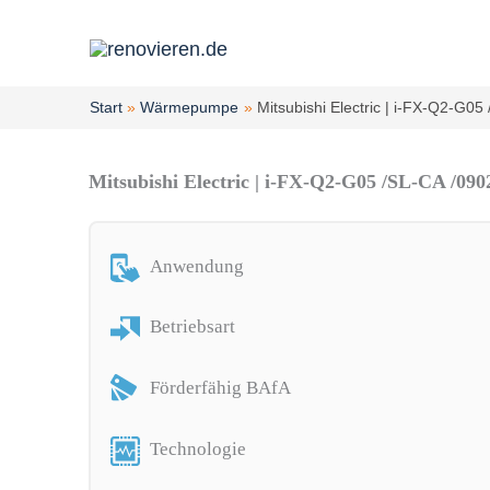
Zum
Inhalt
springen
Start
Wärmepumpe
Mitsubishi Electric | i-FX-Q2-G05
Mitsubishi Electric | i-FX-Q2-G05 /SL-CA /090
Anwendung
Betriebsart
Förderfähig BAfA
Technologie