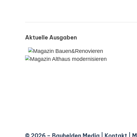
Aktuelle Ausgaben
© 2026 –
Bauhelden Media
|
Kontakt
|
M