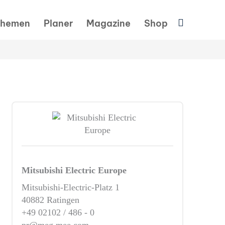
Suchen
hemen
Planer
Magazine
Shop
Mitsubishi Electric Europe
Mitsubishi-Electric-Platz 1
40882 Ratingen
+49 02102 / 486 - 0
pr@meg.mee.com