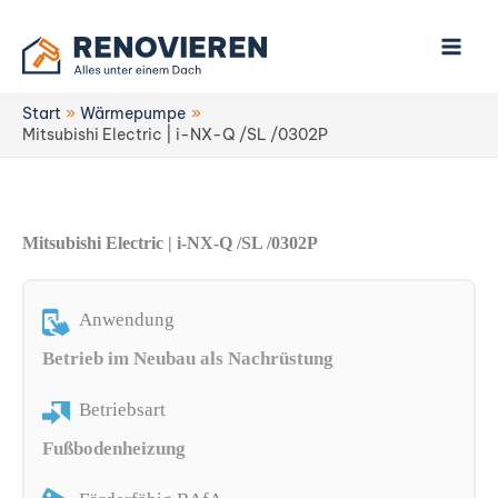
Zum
Inhalt
springen
Start
Wärmepumpe
Mitsubishi Electric | i-NX-Q /SL /0302P
Mitsubishi Electric | i-NX-Q /SL /0302P
Anwendung
Betrieb im Neubau als Nachrüstung
Betriebsart
Fußbodenheizung