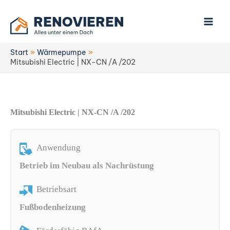
Zum
Inhalt
springen
Start
Wärmepumpe
Mitsubishi Electric | NX-CN /A /202
Mitsubishi Electric | NX-CN /A /202
Anwendung
Betrieb im Neubau als Nachrüstung
Betriebsart
Fußbodenheizung