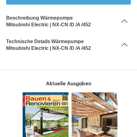
Beschreibung Wärmepumpe
Mitsubishi Electric | NX-CN /D /A /452
Technische Details Wärmepumpe
Mitsubishi Electric | NX-CN /D /A /452
Aktuelle Ausgaben