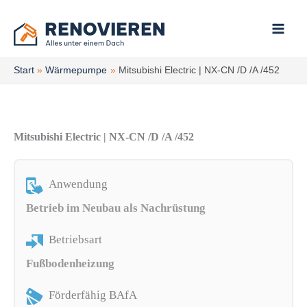
Zum
Inhalt
springen
Start
Wärmepumpe
Mitsubishi Electric | NX-CN /D /A /452
Mitsubishi Electric | NX-CN /D /A /452
Anwendung
Betrieb im Neubau als Nachrüstung
Betriebsart
Fußbodenheizung
Förderfähig BAfA