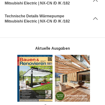
Mitsubishi Electric | NX-CN /D /K /182
Technische Details Wärmepumpe
Mitsubishi Electric | NX-CN /D /K /182
Aktuelle Ausgaben