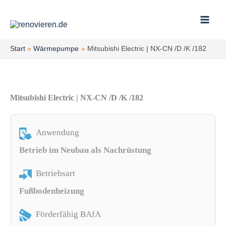
Zum
Inhalt
springen
Start
Wärmepumpe
Mitsubishi Electric | NX-CN /D /K /182
Mitsubishi Electric | NX-CN /D /K /182
Anwendung
Betrieb im Neubau als Nachrüstung
Betriebsart
Fußbodenheizung
Förderfähig BAfA