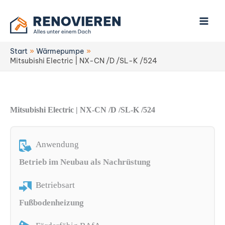
Zum
Inhalt
springen
Start
Wärmepumpe
Mitsubishi Electric | NX-CN /D /SL-K /524
Mitsubishi Electric | NX-CN /D /SL-K /524
Anwendung
Betrieb im Neubau als Nachrüstung
Betriebsart
Fußbodenheizung