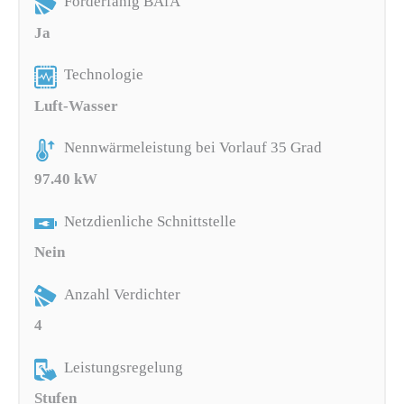
Förderfähig BAfA
Ja
Technologie
Luft-Wasser
Nennwärmeleistung bei Vorlauf 35 Grad
97.40 kW
Netzdienliche Schnittstelle
Nein
Anzahl Verdichter
4
Leistungsregelung
Stufen