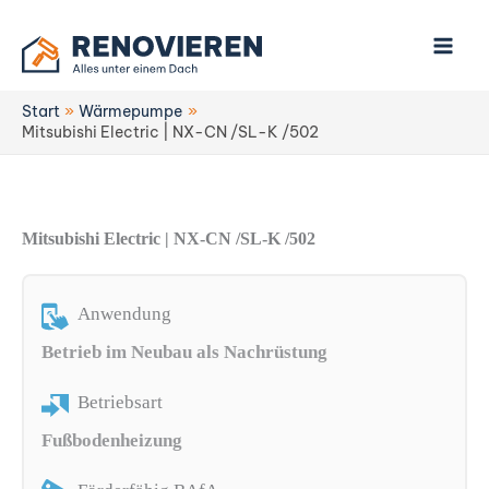
Zum
Inhalt
springen
Start
Wärmepumpe
Mitsubishi Electric | NX-CN /SL-K /502
Mitsubishi Electric | NX-CN /SL-K /502
Anwendung
Betrieb im Neubau als Nachrüstung
Betriebsart
Fußbodenheizung