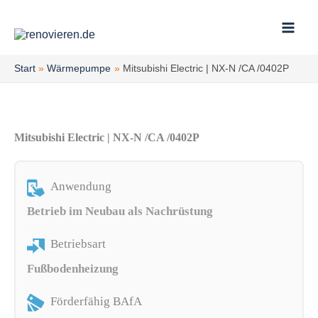
Zum
Inhalt
springen
Start
Wärmepumpe
Mitsubishi Electric | NX-N /CA /0402P
Mitsubishi Electric | NX-N /CA /0402P
Anwendung
Betrieb im Neubau als Nachrüstung
Betriebsart
Fußbodenheizung
Förderfähig BAfA