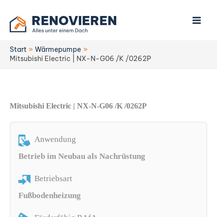
Zum
Inhalt
springen
Start
Wärmepumpe
Mitsubishi Electric | NX-N-G06 /K /0262P
Mitsubishi Electric | NX-N-G06 /K /0262P
Anwendung
Betrieb im Neubau als Nachrüstung
Betriebsart
Fußbodenheizung