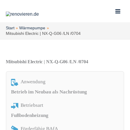
Zum
Inhalt
springen
Start
Wärmepumpe
Mitsubishi Electric | NX-Q-G06 /LN /0704
Mitsubishi Electric | NX-Q-G06 /LN /0704
Anwendung
Betrieb im Neubau als Nachrüstung
Betriebsart
Fußbodenheizung
Förderfähig BAfA