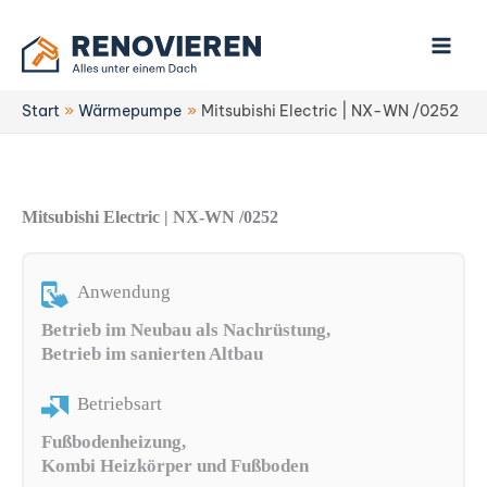
Zum
Inhalt
springen
Start
Wärmepumpe
Mitsubishi Electric | NX-WN /0252
Mitsubishi Electric | NX-WN /0252
Anwendung
Betrieb im Neubau als Nachrüstung,
Betrieb im sanierten Altbau
Betriebsart
Fußbodenheizung,
Kombi Heizkörper und Fußboden