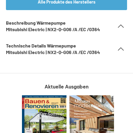
Alle Produkte des Herstellers
Beschreibung Wärmepumpe
Mitsubishi Electric | NX2-Q-G06 /A /EC /0364
Technische Details Wärmepumpe
Mitsubishi Electric | NX2-Q-G06 /A /EC /0364
Aktuelle Ausgaben