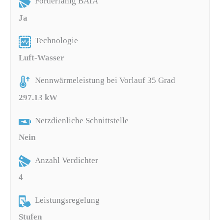
Förderfähig BAfA
Ja
Technologie
Luft-Wasser
Nennwärmeleistung bei Vorlauf 35 Grad
297.13 kW
Netzdienliche Schnittstelle
Nein
Anzahl Verdichter
4
Leistungsregelung
Stufen