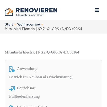
Zum
Inhalt
springen
Start
Wärmepumpe
Mitsubishi Electric | NX2-Q-G06 /A /EC /0364
Mitsubishi Electric | NX2-Q-G06 /A /EC /0364
Anwendung
Betrieb im Neubau als Nachrüstung
Betriebsart
Fußbodenheizung