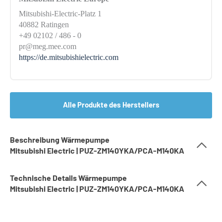
Mitsubishi-Electric-Platz 1
40882 Ratingen
+49 02102 / 486 - 0
pr@meg.mee.com
https://de.mitsubishielectric.com
Alle Produkte des Herstellers
Beschreibung Wärmepumpe
Mitsubishi Electric | PUZ-ZM140YKA/PCA-M140KA
Technische Details Wärmepumpe
Mitsubishi Electric | PUZ-ZM140YKA/PCA-M140KA