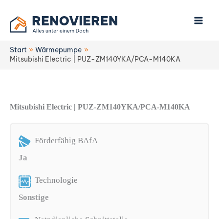
Zum
Inhalt
springen
Start
Wärmepumpe
Mitsubishi Electric | PUZ-ZM140YKA/PCA-M140KA
Mitsubishi Electric | PUZ-ZM140YKA/PCA-M140KA
Förderfähig BAfA
Ja
Technologie
Sonstige