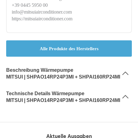
+39 0445 5950 00
info@mitsuiairconditioner.com
https://mitsuiairconditioner.com
Alle Produkte des Herstellers
Beschreibung Wärmepumpe
MITSUI | SHPAO14RP24P3MI + SHPAI160RP24MI
Technische Details Wärmepumpe
MITSUI | SHPAO14RP24P3MI + SHPAI160RP24MI
Aktuelle Ausgaben