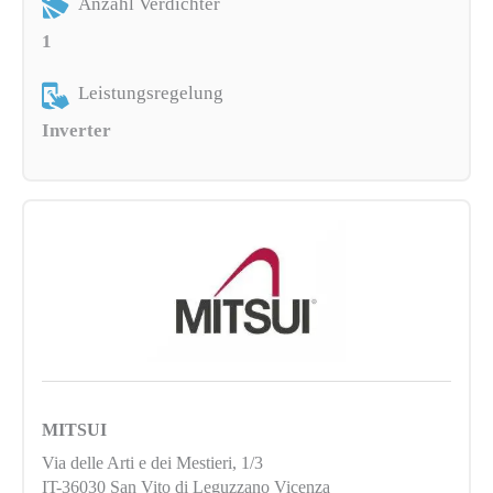
Anzahl Verdichter
1
Leistungsregelung
Inverter
MITSUI
Via delle Arti e dei Mestieri, 1/3
IT-36030 San Vito di Leguzzano Vicenza