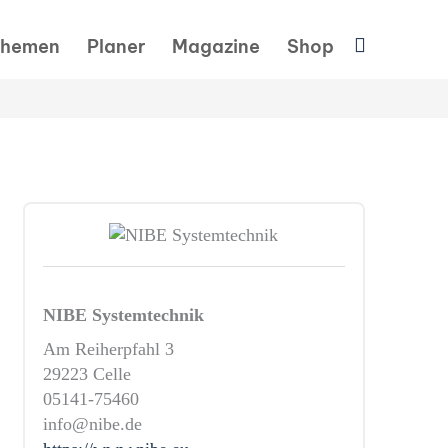
Suchen
hemen
Planer
Magazine
Shop
NIBE Systemtechnik
Am Reiherpfahl 3
29223 Celle
05141-75460
info@nibe.de