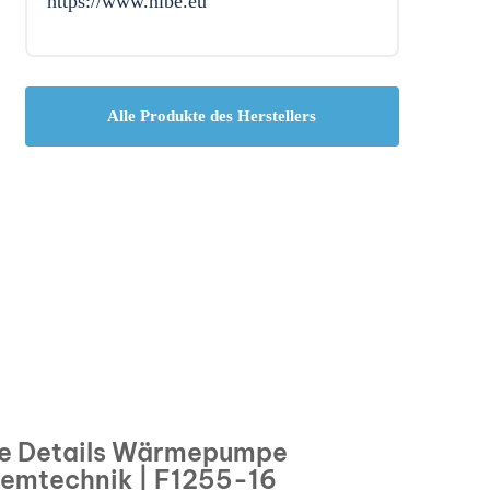
https://www.nibe.eu
Alle Produkte des Herstellers
e Details Wärmepumpe
temtechnik | F1255-16