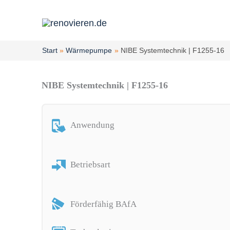
Zum
Inhalt
springen
Start
Wärmepumpe
NIBE Systemtechnik | F1255-16
NIBE Systemtechnik | F1255-16
Anwendung
Betriebsart
Förderfähig BAfA