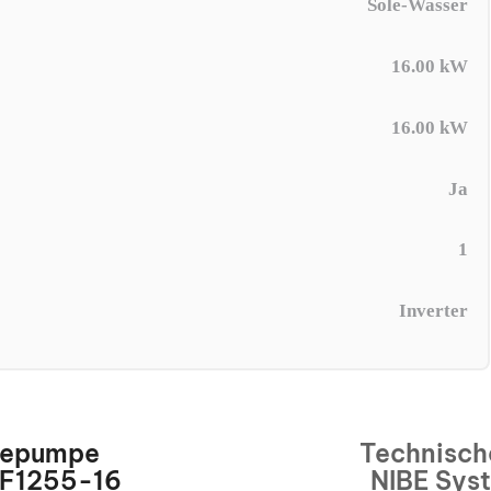
Sole-Wasser
16.00 kW
16.00 kW
Ja
1
Inverter
mepumpe
Technisch
 F1255-16
NIBE Sys