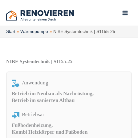
Zum
Inhalt
springen
Start
Wärmepumpe
NIBE Systemtechnik | S1155-25
NIBE Systemtechnik | S1155-25
Anwendung
Betrieb im Neubau als Nachrüstung,
Betrieb im sanierten Altbau
Betriebsart
Fußbodenheizung,
Kombi Heizkörper und Fußboden