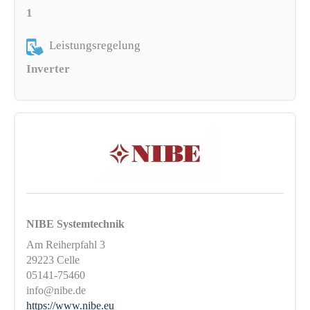
1
Leistungsregelung
Inverter
NIBE Systemtechnik
Am Reiherpfahl 3
29223 Celle
05141-75460
info@nibe.de
https://www.nibe.eu