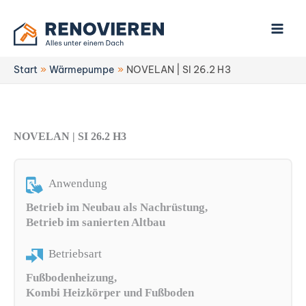
Zum
Inhalt
springen
Start
Wärmepumpe
NOVELAN | SI 26.2 H3
NOVELAN | SI 26.2 H3
Anwendung
Betrieb im Neubau als Nachrüstung,
Betrieb im sanierten Altbau
Betriebsart
Fußbodenheizung,
Kombi Heizkörper und Fußboden