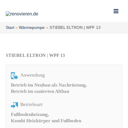
Zum
Inhalt
springen
Start
Wärmepumpe
STIEBEL ELTRON | WPF 13
STIEBEL ELTRON | WPF 13
Anwendung
Betrieb im Neubau als Nachrüstung,
Betrieb im sanierten Altbau
Betriebsart
Fußbodenheizung,
Kombi Heizkörper und Fußboden