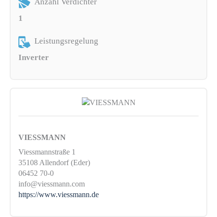
Anzahl Verdichter
1
Leistungsregelung
Inverter
VIESSMANN
Viessmannstraße 1
35108 Allendorf (Eder)
06452 70-0
info@viessmann.com
https://www.viessmann.de