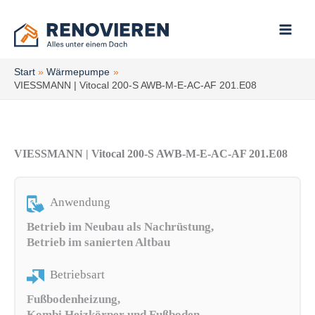
Zum
Inhalt
springen
Start
Wärmepumpe
VIESSMANN | Vitocal 200-S AWB-M-E-AC-AF 201.E08
VIESSMANN | Vitocal 200-S AWB-M-E-AC-AF 201.E08
Anwendung
Betrieb im Neubau als Nachrüstung,
Betrieb im sanierten Altbau
Betriebsart
Fußbodenheizung,
Kombi Heizkörper und Fußboden