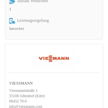
Anzahl Verdichter
1
Leistungsregelung
Inverter
VIESSMANN
Viessmannstraße 1
35108 Allendorf (Eder)
06452 70-0
info@viessmann.com