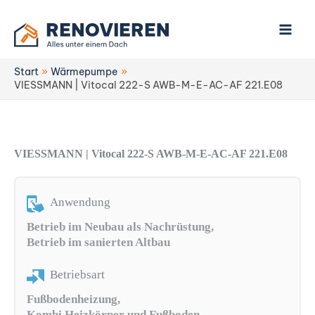
Zum
Inhalt
springen
Start
Wärmepumpe
VIESSMANN | Vitocal 222-S AWB-M-E-AC-AF 221.E08
VIESSMANN | Vitocal 222-S AWB-M-E-AC-AF 221.E08
Anwendung
Betrieb im Neubau als Nachrüstung,
Betrieb im sanierten Altbau
Betriebsart
Fußbodenheizung,
Kombi Heizkörper und Fußboden