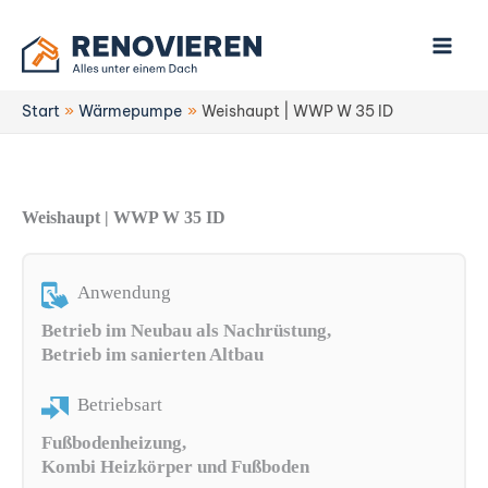
Zum
Inhalt
springen
Start
Wärmepumpe
Weishaupt | WWP W 35 ID
Weishaupt | WWP W 35 ID
Anwendung
Betrieb im Neubau als Nachrüstung,
Betrieb im sanierten Altbau
Betriebsart
Fußbodenheizung,
Kombi Heizkörper und Fußboden