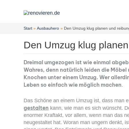
Zum
Inhalt
springen
Start
Ausbauhero
Den Umzug klug planen und reibung
Den Umzug klug planen 
Dreimal umgezogen ist wie einmal abgebra
Wahres, denn natürlich leiden die Möbel 
Knochen unter einem Umzug. Wer allerding
Leben so einfach wie möglich machen
.
Das Schöne an einem Umzug ist, dass man ei
gestalten
kann, wie man es sich wünscht. D
enormer Kraftakt, vor allem, wenn man das n
neugestaltet hat. Woran man ungern denkt, ist