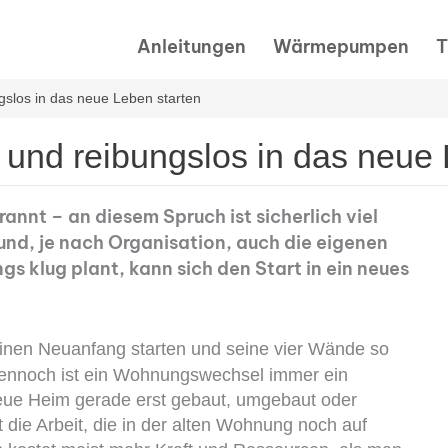
Anleitungen
Wärmepumpen
T
slos in das neue Leben starten
und reibungslos in das neue 
nnt – an diesem Spruch ist sicherlich viel
und, je nach Organisation, auch die eigenen
s klug plant, kann sich den Start in ein neues
nen Neuanfang starten und seine vier Wände so
ennoch ist ein Wohnungswechsel immer ein
eue Heim gerade erst gebaut, umgebaut oder
 die Arbeit, die in der alten Wohnung noch auf