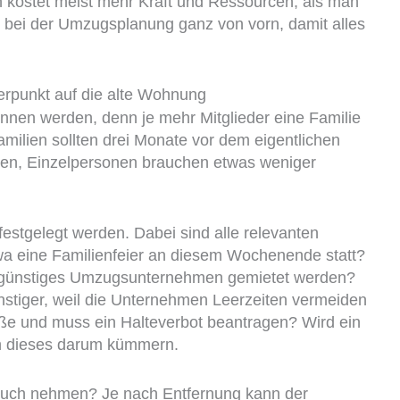
 kostet meist mehr Kraft und Ressourcen, als man
r bei der Umzugsplanung ganz von vorn, damit alles
erpunkt auf die alte Wohnung
nen werden, denn je mehr Mitglieder eine Familie
amilien sollten drei Monate vor dem eigentlichen
en, Einzelpersonen brauchen etwas weniger
 festgelegt werden. Dabei sind alle relevanten
wa eine Familienfeier an diesem Wochenende statt?
n günstiges Umzugsunternehmen gemietet werden?
tiger, weil die Unternehmen Leerzeiten vermeiden
ße und muss ein Halteverbot beantragen? Wird ein
h dieses darum kümmern.
ruch nehmen? Je nach Entfernung kann der