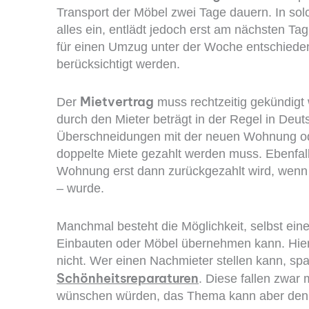
Transport der Möbel zwei Tage dauern. In so
alles ein, entlädt jedoch erst am nächsten 
für einen Umzug unter der Woche entschieden,
berücksichtigt werden.
Mietvertrag
Der
muss rechtzeitig gekündigt
durch den Mieter beträgt in der Regel in Deut
Überschneidungen mit der neuen Wohnung o
doppelte Miete gezahlt werden muss. Ebenfall
Wohnung erst dann zurückgezahlt wird, we
– wurde.
Manchmal besteht die Möglichkeit, selbst ein
Einbauten oder Möbel übernehmen kann. Hier
nicht. Wer einen Nachmieter stellen kann, spa
Schönheitsreparaturen
. Diese fallen zwar
wünschen würden, das Thema kann aber denn