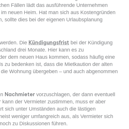
lchen Fällen lädt das ausführende Unternehmen
Tag im neuen Heim. Hat man sich aus Kostengründen
 sollte dies bei der eigenen Urlaubsplanung
Kündigungsfrist
 werden. Die
bei der Kündigung
schland drei Monate. Hier kann es zu
der dem neuen Haus kommen, sodass häufig eine
s zu bedenken ist, dass die Mietkaution der alten
nn die Wohnung übergeben – und auch abgenommen
Nachmieter
en
vorzuschlagen, der dann eventuell
 kann der Vermieter zustimmen, muss er aber
rt sich unter Umständen auch die lästigen
 meist weniger umfangreich aus, als Vermieter sich
och zu Diskussionen führen.