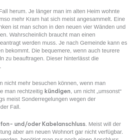
all herum. Je länger man im alten Heim wohnte
umso mehr Kram hat sich meist angesammelt. Eine
danken ist man schon in den neuen vier Wänden und
igen. Wahrscheinlich braucht man einen
g beantragt werden muss. Je nach Gemeinde kann es
en bekommt. Die bequemere, wenn auch teurere
n zu beauftragen. Dieser hinterlässt die
.
n nicht mehr besuchen können, wenn man
kündigen
lte man rechtzeitig
, um nicht „umsonst“
ugs meist Sonderregelungen wegen der
der Fall.
efon- und/oder Kabelanschluss
. Meist will der
eistung aber am neuen Wohnort gar nicht verfügbar.
erden, benötigt man nur noch einen Anschluss.