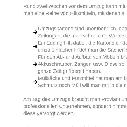
Rund zwei Wochen vor dem Umzug kann mi
man eine Reihe von Hilfsmitteln, mit denen al
Umzugskartons sind unentbehrlich, eben
Zeitungen, die man schon eine Weile 
Ein Edding hilft dabei, die Kartons ein
umso einfacher findet man die Sachen 
Für den Ab- und Aufbau von Möbeln b
Akkuschrauber, Zangen usw. Diese soll
ganze Zeit griffbereit haben.
Müllsäcke und Putzmittel hat man am b
Schmutz noch Müll will man mit in die
Am Tag des Umzugs braucht man Proviant und
professionellen Unternehmen, sondern nimmt 
diese versorgt werden.