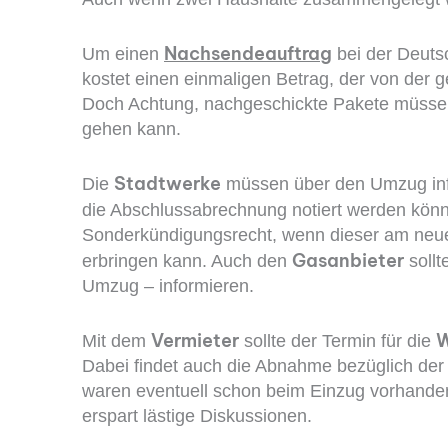
Nachsendeauftrag
Um einen
bei der Deuts
kostet einen einmaligen Betrag, der von der
Doch Achtung, nachgeschickte Pakete müssen 
gehen kann.
Stadtwerke
Die
müssen über den Umzug infor
die Abschlussabrechnung notiert werden kön
Sonderkündigungsrecht, wenn dieser am neue
Gasanbieter
erbringen kann. Auch den
sollt
Umzug – informieren.
Vermieter
W
Mit dem
sollte der Termin für die
Dabei findet auch die Abnahme bezüglich der
waren eventuell schon beim Einzug vorhanden
erspart lästige Diskussionen.