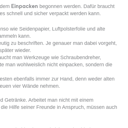
Einpacken
t dem
begonnen werden. Dafür braucht
les schnell und sicher verpackt werden kann.
so wie Seidenpapier, Luftpolsterfolie und alte
sammeln kann.
deutig zu beschriften. Je genauer man dabei vorgeht,
später wieder.
raucht man Werkzeuge wie Schraubendreher,
te man wohlweislich nicht einpacken, sondern die
esten ebenfalls immer zur Hand, denn weder alten
 neuen vier Wände nehmen.
 Getränke. Arbeitet man nicht mit einem
die Hilfe seiner Freunde in Anspruch, müssen auch