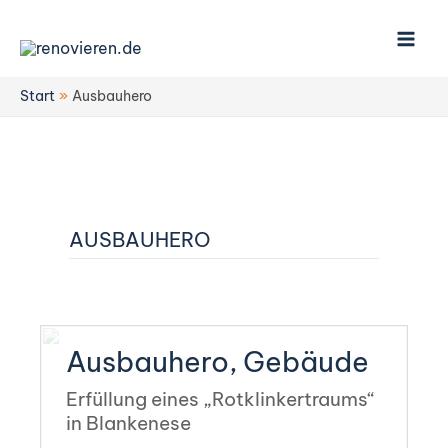
Zum
Inhalt
springen
Start
Ausbauhero
AUSBAUHERO
Kategorie:
Ausbauhero, Gebäude
Erfüllung eines „Rotklinkertraums“
in Blankenese