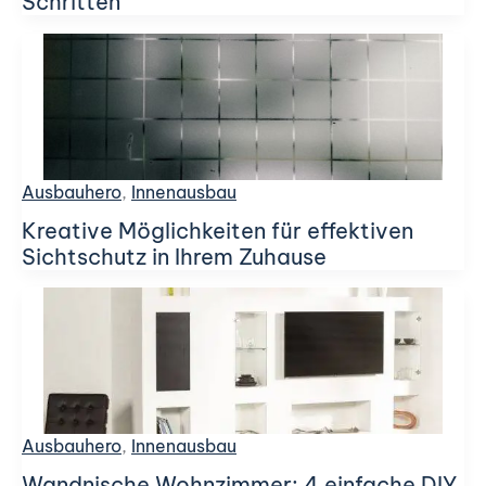
Schritten
Ausbauhero
,
Innenausbau
Kreative Möglichkeiten für effektiven
Sichtschutz in Ihrem Zuhause
Ausbauhero
,
Innenausbau
Wandnische Wohnzimmer: 4 einfache DIY