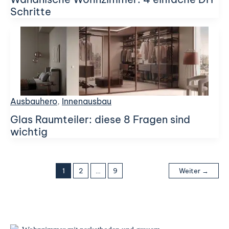
Schritte
Ausbauhero
,
Innenausbau
Glas Raumteiler: diese 8 Fragen sind
wichtig
1
2
…
9
Weiter
→