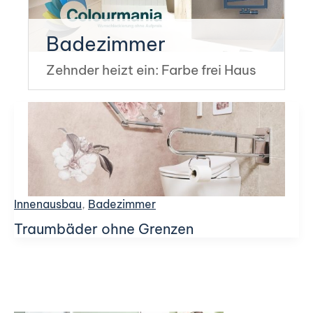
Kategorie:
Badezimmer
Zehnder heizt ein: Farbe frei Haus
Innenausbau
,
Badezimmer
Traumbäder ohne Grenzen