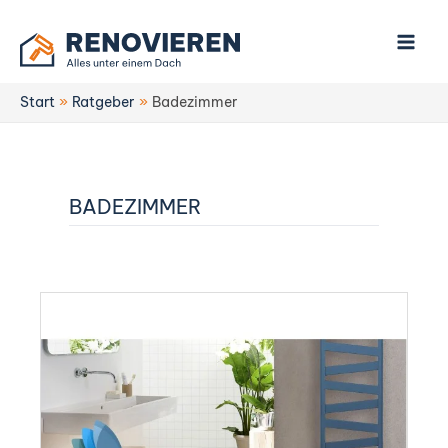
Zum
Inhalt
springen
Start
Ratgeber
Badezimmer
BADEZIMMER