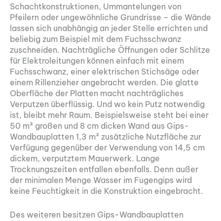
Schachtkonstruktionen, Ummantelungen von
Pfeilern oder ungewöhnliche Grundrisse – die Wände
lassen sich unabhängig an jeder Stelle errichten und
beliebig zum Beispiel mit dem Fuchsschwanz
zuschneiden. Nachträgliche Öffnungen oder Schlitze
für Elektroleitungen können einfach mit einem
Fuchsschwanz, einer elektrischen Stichsäge oder
einem Rillenzieher angebracht werden. Die glatte
Oberfläche der Platten macht nachträgliches
Verputzen überflüssig. Und wo kein Putz notwendig
ist, bleibt mehr Raum. Beispielsweise steht bei einer
50 m² großen und 8 cm dicken Wand aus Gips-
Wandbauplatten 1,3 m² zusätzliche Nutzfläche zur
Verfügung gegenüber der Verwendung von 14,5 cm
dickem, verputztem Mauerwerk. Lange
Trocknungszeiten entfallen ebenfalls. Denn außer
der minimalen Menge Wasser im Fugengips wird
keine Feuchtigkeit in die Konstruktion eingebracht.
Des weiteren besitzen Gips-Wandbauplatten