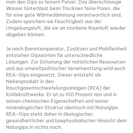
man den Gips zu feinem Pulver. Das überschüssige
Wasser hinterlässt beim Trocknen feine Poren, die
für eine gute Wärmedämmung verantwortlich sind.
Zudem speichern sie Feuchtigkeit aus der
Umgebungsluft, die sie an trockene Raumluft wieder
abgeben können.
Je nach Brenntemperatur, Zusätzen und Mahlfeinheit
entstehen Gipssorten für unterschiedliche
Lösungen. Zur Schonung der natürlichen Ressourcen
und aus umweltpolitischer Verantwortung wird auch
REA-Gips eingesetzt. Dieser entsteht als
Nebenprodukt in den
Rauchgasentschwefelungsanlagen (REA) der
Kohlekraftwerke. Er ist zu 100 Prozent rein und in
seinen chemischen Eigenschaften und seiner
mineralogischen Struktur identisch mit Naturgips.
REA-Gips steht daher in ökologischer,
gesundheitlicher und bauphysikalischer Hinsicht dem
Naturgips in nichts nach.