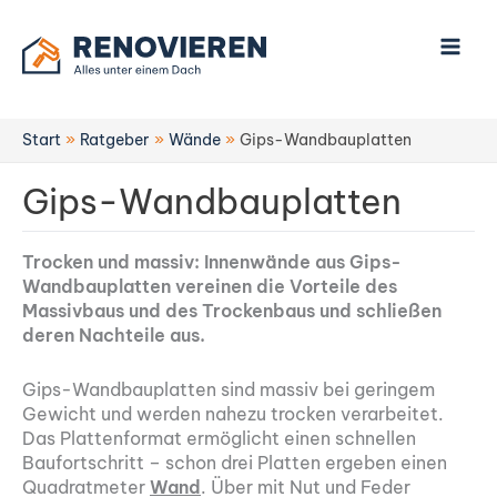
Zum
Inhalt
springen
Start
Ratgeber
Wände
Gips-Wandbauplatten
Gips-Wandbauplatten
Trocken und massiv: Innenwände aus Gips-
Wandbauplatten vereinen die Vorteile des
Massivbaus und des Trockenbaus und schließen
deren Nachteile aus.
Gips-Wandbauplatten sind massiv bei geringem
Gewicht und werden nahezu trocken verarbeitet.
Das Plattenformat ermöglicht einen schnellen
Baufortschritt – schon drei Platten ergeben einen
Quadratmeter
Wand
. Über mit Nut und Feder