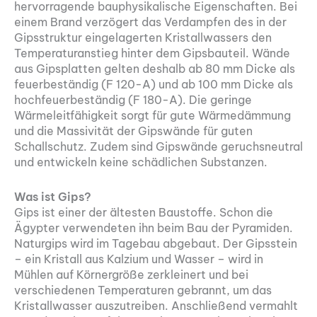
hervorragende bauphysikalische Eigenschaften. Bei
einem Brand verzögert das Verdampfen des in der
Gipsstruktur eingelagerten Kristallwassers den
Temperaturanstieg hinter dem Gipsbauteil. Wände
aus Gipsplatten gelten deshalb ab 80 mm Dicke als
feuerbeständig (F 120-A) und ab 100 mm Dicke als
hochfeuerbeständig (F 180-A). Die geringe
Wärmeleitfähigkeit sorgt für gute Wärmedämmung
und die Massivität der Gipswände für guten
Schallschutz. Zudem sind Gipswände geruchsneutral
und entwickeln keine schädlichen Substanzen.
Was ist Gips?
Gips ist einer der ältesten Baustoffe. Schon die
Ägypter verwendeten ihn beim Bau der Pyramiden.
Naturgips wird im Tagebau abgebaut. Der Gipsstein
– ein Kristall aus Kalzium und Wasser – wird in
Mühlen auf Körnergröße zerkleinert und bei
verschiedenen Temperaturen gebrannt, um das
Kristallwasser auszutreiben. Anschließend vermahlt