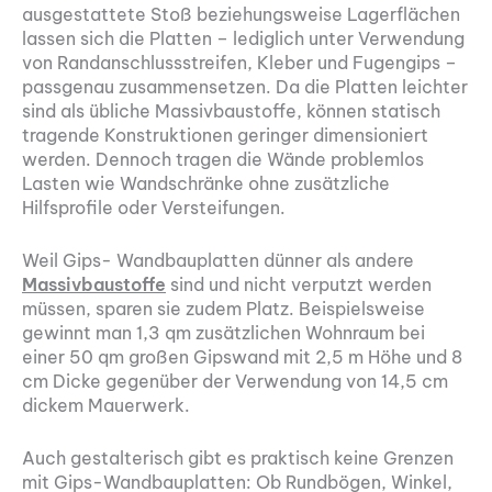
ausgestattete Stoß beziehungsweise Lagerflächen
lassen sich die Platten – lediglich unter Verwendung
von Randanschlussstreifen, Kleber und Fugengips –
passgenau zusammensetzen. Da die Platten leichter
sind als übliche Massivbaustoffe, können statisch
tragende Konstruktionen geringer dimensioniert
werden. Dennoch tragen die Wände problemlos
Lasten wie Wandschränke ohne zusätzliche
Hilfsprofile oder Versteifungen.
Weil Gips- Wandbauplatten dünner als andere
Massivbaustoffe
sind und nicht verputzt werden
müssen, sparen sie zudem Platz. Beispielsweise
gewinnt man 1,3 qm zusätzlichen Wohnraum bei
einer 50 qm großen Gipswand mit 2,5 m Höhe und 8
cm Dicke gegenüber der Verwendung von 14,5 cm
dickem Mauerwerk.
Auch gestalterisch gibt es praktisch keine Grenzen
mit Gips-Wandbauplatten: Ob Rundbögen, Winkel,