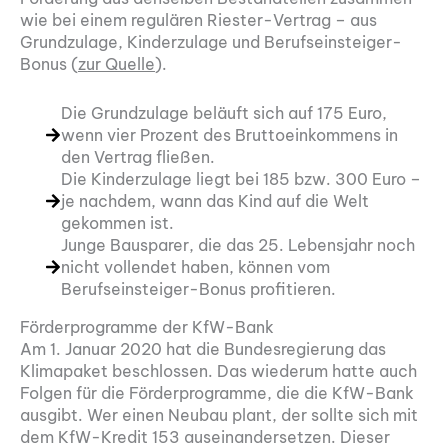
wie bei einem regulären Riester-Vertrag – aus
Grundzulage, Kinderzulage und Berufseinsteiger-
Bonus (
zur Quelle
).
Die Grundzulage beläuft sich auf 175 Euro,
wenn vier Prozent des Bruttoeinkommens in
den Vertrag fließen.
Die Kinderzulage liegt bei 185 bzw. 300 Euro –
je nachdem, wann das Kind auf die Welt
gekommen ist.
Junge Bausparer, die das 25. Lebensjahr noch
nicht vollendet haben, können vom
Berufseinsteiger-Bonus profitieren.
Förderprogramme der KfW-Bank
Am 1. Januar 2020 hat die Bundesregierung das
Klimapaket beschlossen. Das wiederum hatte auch
Folgen für die Förderprogramme, die die KfW-Bank
ausgibt. Wer einen Neubau plant, der sollte sich mit
dem KfW-Kredit 153 auseinandersetzen. Dieser