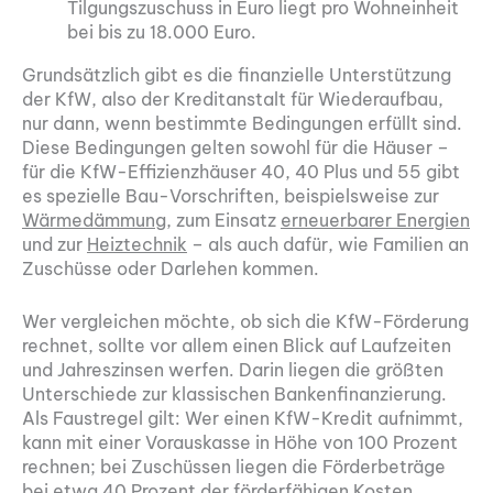
Tilgungszuschuss in Euro liegt pro Wohneinheit
bei bis zu 18.000 Euro.
Grundsätzlich gibt es die finanzielle Unterstützung
der KfW, also der Kreditanstalt für Wiederaufbau,
nur dann, wenn bestimmte Bedingungen erfüllt sind.
Diese Bedingungen gelten sowohl für die Häuser –
für die KfW-Effizienzhäuser 40, 40 Plus und 55 gibt
es spezielle Bau-Vorschriften, beispielsweise zur
Wärmedämmung
, zum Einsatz
erneuerbarer Energien
und zur
Heiztechnik
– als auch dafür, wie Familien an
Zuschüsse oder Darlehen kommen.
Wer vergleichen möchte, ob sich die KfW-Förderung
rechnet, sollte vor allem einen Blick auf Laufzeiten
und Jahreszinsen werfen. Darin liegen die größten
Unterschiede zur klassischen Bankenfinanzierung.
Als Faustregel gilt: Wer einen KfW-Kredit aufnimmt,
kann mit einer Vorauskasse in Höhe von 100 Prozent
rechnen; bei Zuschüssen liegen die Förderbeträge
bei etwa 40 Prozent der förderfähigen Kosten.