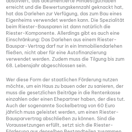
absolviert, das dokumentierte Mindestguthaben
erreicht und die Bewertungskennzahl geknackt hat,
hat das Darlehen zur Verfügung, das zum Bau eines
Eigenheims verwendet werden kann. Die Spezialität
beim Riester-Bausparen ist dann natürlich die
Riester-Komponente. Allerdings gibt es auch eine
Einschränkung: Das Darlehen aus einem Riester-
Bauspar-Vertrag darf nur in ein Immobiliendarlehen
fließen, nicht aber für eine Autofinanzierung
verwendet werden. Zudem muss die Tilgung bis zum
68. Lebensjahr abgeschlossen sein.
Wer diese Form der staatlichen Förderung nutzen
möchte, um ein Haus zu bauen oder zu sanieren, der
muss die gesetzlichen Beiträge in die Rentenkasse
einzahlen oder einen Ehepartner haben, der dies tut.
Auch der sogenannte Sockelbetrag von 60 Euro
jährlich muss geleistet werden, um einen Riester-
Bausparvertrag abschließen zu können. Sind die
Voraussetzungen erfüllt, setzt sich die Riester-
Förderung aus denselben Bestandteilen zusammen