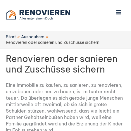
Zum
Inhalt
springen
Start
Ausbauhero
Renovieren oder sanieren und Zuschüsse sichern
Renovieren oder sanieren
und Zuschüsse sichern
Eine Immobilie zu kaufen, zu sanieren, zu renovieren,
umzubauen oder neu zu bauen, ist mitunter recht
teuer. Da überlegen es sich gerade junge Menschen
mittlerweile oft zweimal, ob sie sich in große
Schulden stürzen, wohlwissend, dass vielleicht ein
Partner Gehaltseinbußen haben wird, weil eine
Familie gegründet wird und die Erziehung der Kinder
im Fokus stehen wird.