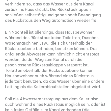
verhindern so, dass das Wasser aus dem Kanal
zurück ins Haus drückt. Die Rückstauklappen
schließen selbsttätig und geben nach Beendigung
des Rückstaus den Weg automatisch wieder frei.
Ein Nachteil ist allerdings, dass Hausbewohner
während des Rückstaus keine Toiletten, Duschen,
Waschmaschinen usw., die sich unterhalb der
Rückstauebene befinden, benutzen können. Das
anfallende Abwasser kann nämlich nicht entsorgt
werden, da der Weg zum Kanal durch die
geschlossene Rückstauklappe versperrt ist.
Toiletten oberhalb der Rückstauebene können
Hausbewohner auch während eines Rückstaus
jederzeit benutzen, da das Wasser über eine andere
Leitung als die Kellerablaufstellen abgeleitet wird.
Soll die Abwasserentsorgung aus dem Keller also
auch während eines Rückstaus möglich sein, oder ist
kein freies Gefälle zum Kanal vorhanden (die