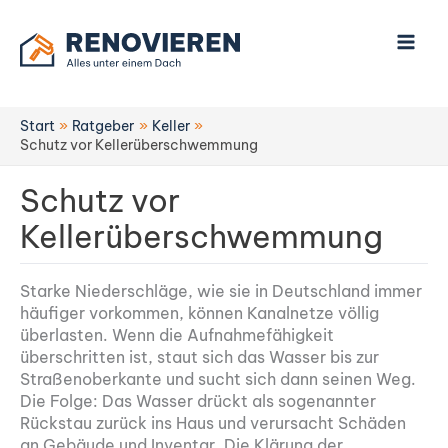
Zum
Inhalt
springen
Start
Ratgeber
Keller
Schutz vor Kellerüberschwemmung
Schutz vor
Kellerüberschwemmung
Starke Niederschläge, wie sie in Deutschland immer
häufiger vorkommen, können Kanalnetze völlig
überlasten. Wenn die Aufnahmefähigkeit
überschritten ist, staut sich das Wasser bis zur
Straßenoberkante und sucht sich dann seinen Weg.
Die Folge: Das Wasser drückt als sogenannter
Rückstau zurück ins Haus und verursacht Schäden
an Gebäude und Inventar. Die Klärung der