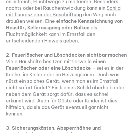
es hilfreich, Fluchtwege zu markieren. Besonders
nachts oder bei Rauchentwicklung kann ein
Schild
mit fluoreszierender Beschriftung
den Weg nach
draußen weisen. Eine
einfache Kennzeichnung von
Haustür, Kellerausgang oder Balkon
als
Fluchtmöglichkeit kann im Ernstfall den
entscheidenden Hinweis geben.
2. Feuerlöscher und Löschdecken sichtbar machen
Viele Haushalte besitzen mittlerweile
einen
Feuerlöscher oder eine Löschdecke
– sei es in der
Küche, im Keller oder im Heizungsraum. Doch was
nützt ein solches Gerät, wenn man es im Ernstfall
nicht sofort findet? Ein kleines Schild oberhalb oder
neben dem Gerät sorgt dafür, dass es schnell
erkannt wird. Auch für Gäste oder Kinder ist dies
hilfreich, da sie das Gerät eventuell gar nicht
kennen.
3. Sicherungskästen, Absperrhähne und