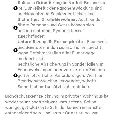
Schnelle Orientierung im Notfall
: Besonders
bei Dunkelheit oder Rauchentwicklung sind
nachleuchtende Schilder entscheidend.
Sicherheit für alle Bewohner
: Auch Kinder,
ältere Personen und Gäste können sich
anhand einfacher Symbole besser
zurechtfinden.
Unterstützung für Rettungskräfte
: Feuerwehr
und Sanitäter finden sich schneller zurecht,
wenn Gefahrenstellen oder Fluchtwege
markiert sind.
Rechtliche Absicherung in Sonderfällen
: In
Ferienwohnungen oder vermieteten Zimmern
gelten oft erhöhte Anforderungen. Wer hier
Brandschutzzeichen verwendet, schafft
Sicherheit und schützt sich rechtlich.
Brandschutzkennzeichnung im privaten Wohnhaus ist
weder teuer noch schwer umzusetzen
. Schon
wenige, gut platzierte Schilder können im Ernstfall
entscheidend sein – sei es zur Orientierung, zur