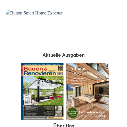
Aktuelle Ausgaben
Über Uns