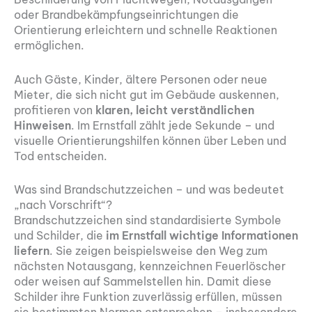
oder Brandbekämpfungseinrichtungen die
Orientierung erleichtern und schnelle Reaktionen
ermöglichen.
Auch Gäste, Kinder, ältere Personen oder neue
Mieter, die sich nicht gut im Gebäude auskennen,
profitieren von
klaren, leicht verständlichen
Hinweisen
. Im Ernstfall zählt jede Sekunde – und
visuelle Orientierungshilfen können über Leben und
Tod entscheiden.
Was sind Brandschutzzeichen – und was bedeutet
„nach Vorschrift“?
Brandschutzzeichen sind standardisierte Symbole
und Schilder, die
im Ernstfall wichtige Informationen
liefern
. Sie zeigen beispielsweise den Weg zum
nächsten Notausgang, kennzeichnen Feuerlöscher
oder weisen auf Sammelstellen hin. Damit diese
Schilder ihre Funktion zuverlässig erfüllen, müssen
sie bestimmten Normen entsprechen – insbesondere