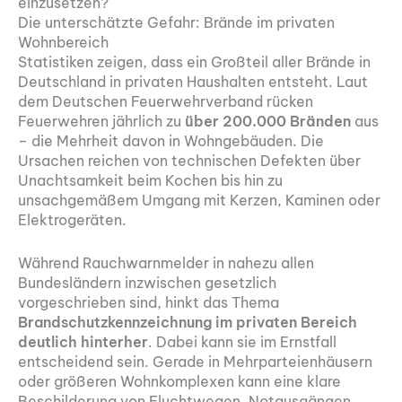
einzusetzen?
Die unterschätzte Gefahr: Brände im privaten
Wohnbereich
Statistiken zeigen, dass ein Großteil aller Brände in
Deutschland in privaten Haushalten entsteht. Laut
dem Deutschen Feuerwehrverband rücken
Feuerwehren jährlich zu
über 200.000 Bränden
aus
– die Mehrheit davon in Wohngebäuden. Die
Ursachen reichen von technischen Defekten über
Unachtsamkeit beim Kochen bis hin zu
unsachgemäßem Umgang mit Kerzen, Kaminen oder
Elektrogeräten.
Während Rauchwarnmelder in nahezu allen
Bundesländern inzwischen gesetzlich
vorgeschrieben sind, hinkt das Thema
Brandschutzkennzeichnung im privaten Bereich
deutlich hinterher
. Dabei kann sie im Ernstfall
entscheidend sein. Gerade in Mehrparteienhäusern
oder größeren Wohnkomplexen kann eine klare
Beschilderung von Fluchtwegen, Notausgängen