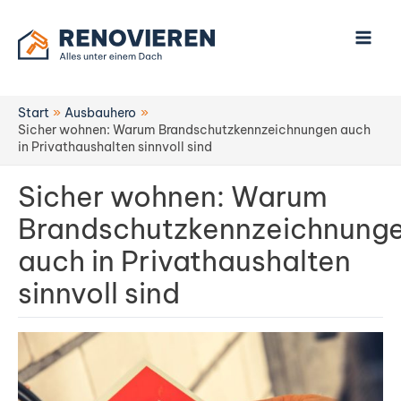
Zum
Inhalt
springen
Start
Ausbauhero
Sicher wohnen: Warum Brandschutzkennzeichnungen auch
in Privathaushalten sinnvoll sind
Sicher wohnen: Warum
Brandschutzkennzeichnung
auch in Privathaushalten
sinnvoll sind