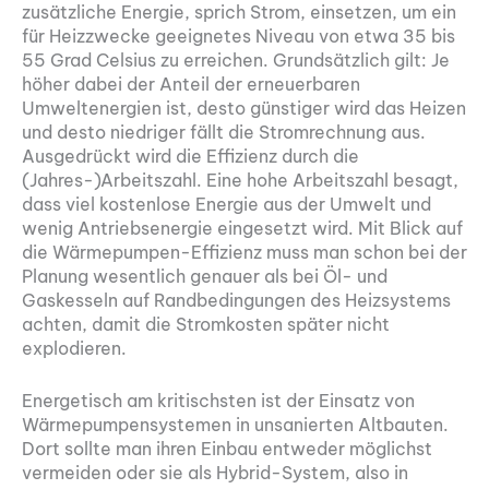
zusätzliche Energie, sprich Strom, einsetzen, um ein
für Heizzwecke geeignetes Niveau von etwa 35 bis
55 Grad Celsius zu erreichen. Grundsätzlich gilt: Je
höher dabei der Anteil der erneuerbaren
Umweltenergien ist, desto günstiger wird das Heizen
und desto niedriger fällt die Stromrechnung aus.
Ausgedrückt wird die Effizienz durch die
(Jahres-)Arbeitszahl. Eine hohe Arbeitszahl besagt,
dass viel kostenlose Energie aus der Umwelt und
wenig Antriebsenergie eingesetzt wird. Mit Blick auf
die Wärmepumpen-Effizienz muss man schon bei der
Planung wesentlich genauer als bei Öl- und
Gaskesseln auf Randbedingungen des Heizsystems
achten, damit die Stromkosten später nicht
explodieren.
Energetisch am kritischsten ist der Einsatz von
Wärmepumpensystemen in unsanierten Altbauten.
Dort sollte man ihren Einbau entweder möglichst
vermeiden oder sie als Hybrid-System, also in