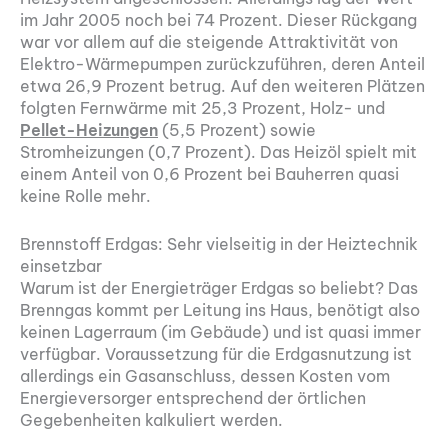
im Jahr 2005 noch bei 74 Prozent. Dieser Rückgang
war vor allem auf die steigende Attraktivität von
Elektro-Wärmepumpen zurückzuführen, deren Anteil
etwa 26,9 Prozent betrug. Auf den weiteren Plätzen
folgten Fernwärme mit 25,3 Prozent, Holz- und
Pellet-Heizungen
(5,5 Prozent) sowie
Stromheizungen (0,7 Prozent). Das Heizöl spielt mit
einem Anteil von 0,6 Prozent bei Bauherren quasi
keine Rolle mehr.
Brennstoff Erdgas: Sehr vielseitig in der Heiztechnik
einsetzbar
Warum ist der Energieträger Erdgas so beliebt? Das
Brenngas kommt per Leitung ins Haus, benötigt also
keinen Lagerraum (im Gebäude) und ist quasi immer
verfügbar. Voraussetzung für die Erdgasnutzung ist
allerdings ein Gasanschluss, dessen Kosten vom
Energieversorger entsprechend der örtlichen
Gegebenheiten kalkuliert werden.