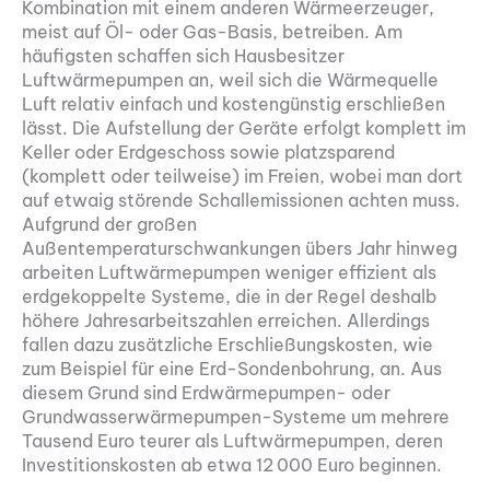
Kombination mit einem anderen Wärmeerzeuger,
meist auf Öl- oder Gas-Basis, betreiben. Am
häufigsten schaffen sich Hausbesitzer
Luftwärmepumpen an, weil sich die Wärmequelle
Luft relativ einfach und kostengünstig erschließen
lässt. Die Aufstellung der Geräte erfolgt komplett im
Keller oder Erdgeschoss sowie platzsparend
(komplett oder teilweise) im Freien, wobei man dort
auf etwaig störende Schallemissionen achten muss.
Aufgrund der großen
Außentemperaturschwankungen übers Jahr hinweg
arbeiten Luftwärmepumpen weniger effizient als
erdgekoppelte Systeme, die in der Regel deshalb
höhere Jahresarbeitszahlen erreichen. Allerdings
fallen dazu zusätzliche Erschließungskosten, wie
zum Beispiel für eine Erd-Sondenbohrung, an. Aus
diesem Grund sind Erdwärmepumpen- oder
Grundwasserwärmepumpen-Systeme um mehrere
Tausend Euro teurer als Luftwärmepumpen, deren
Investitionskosten ab etwa 12 000 Euro beginnen.