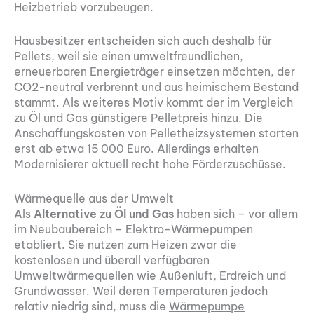
Heizbetrieb vorzubeugen.
Hausbesitzer entscheiden sich auch deshalb für
Pellets, weil sie einen umweltfreundlichen,
erneuerbaren Energieträger einsetzen möchten, der
CO2-neutral verbrennt und aus heimischem Bestand
stammt. Als weiteres Motiv kommt der im Vergleich
zu Öl und Gas günstigere Pelletpreis hinzu. Die
Anschaffungskosten von Pelletheizsystemen starten
erst ab etwa 15 000 Euro. Allerdings erhalten
Modernisierer aktuell recht hohe Förderzuschüsse.
Wärmequelle aus der Umwelt
Als
Alternative zu Öl und Gas
haben sich – vor allem
im Neubaubereich – Elektro-Wärmepumpen
etabliert. Sie nutzen zum Heizen zwar die
kostenlosen und überall verfügbaren
Umweltwärmequellen wie Außenluft, Erdreich und
Grundwasser. Weil deren Temperaturen jedoch
relativ niedrig sind, muss die
Wärmepumpe