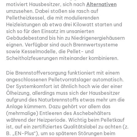
motiviert Hausbesitzer, sich nach
Alternativen
umzusehen. Dabei stoßen sie rasch auf
Pelletheizkessel, die mit modulierenden
Heizleistungen ab etwa drei Kilowatt starten und
sich so für den Einsatz im unsanierten
Gebäudebestand bis hin zu Niedrigenergiehäusern
eignen. Verfügbar sind auch Brennwertsysteme
sowie Kesselmodelle, die Pellet- und
Scheitholzfeuerungen miteinander kombinieren.
Die Brennstoffversorgung funktioniert mit einem
angeschlossenen Pelletvorratslager automatisch.
Der Systemkomfort ist ähnlich hoch wie der einer
Ölheizung, allerdings muss sich der Hausbesitzer
aufgrund des Naturbrennstoffs etwas mehr um die
Anlage kümmern. Dazu gehört vor allem das
(mehrmalige) Entleeren des Aschebehälters
während der Heizperiode. Wichtig beim Pelletkauf
ist, auf ein zertifiziertes Qualitätslabel zu achten (z.
B. „EN-Plus“), um so späteren Störungen beim