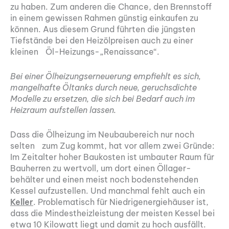
zu haben. Zum anderen die Chance, den Brennstoff
in einem gewissen Rahmen günstig einkaufen zu
können. Aus diesem Grund führten die jüngsten
Tiefstände bei den Heizölpreisen auch zu einer
kleinen Öl-Heizungs-„Renaissance“.
Bei einer Ölheizungserneuerung empfiehlt es sich,
mangelhafte Öltanks durch neue, geruchsdichte
Modelle zu ersetzen, die sich bei Bedarf auch im
Heizraum aufstellen lassen.
Dass die Ölheizung im Neubaubereich nur noch
selten zum Zug kommt, hat vor allem zwei Gründe:
Im Zeitalter hoher Baukosten ist umbauter Raum für
Bauherren zu wertvoll, um dort einen Öllager-
behälter und einen meist noch bodenstehenden
Kessel aufzustellen. Und manchmal fehlt auch ein
Keller
. Problematisch für Niedrigenergiehäuser ist,
dass die Mindestheizleistung der meisten Kessel bei
etwa 10 Kilowatt liegt und damit zu hoch ausfällt.