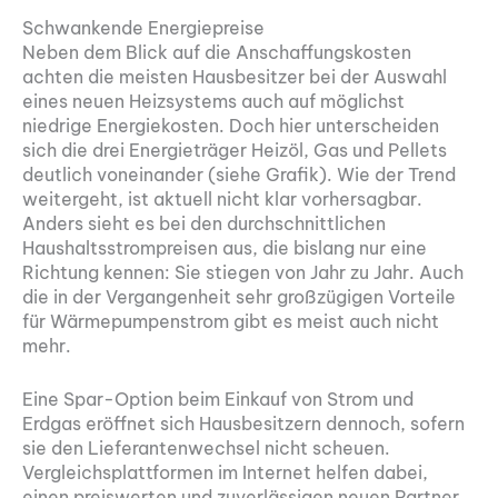
Schwankende Energiepreise
Neben dem Blick auf die Anschaffungskosten
achten die meisten Hausbesitzer bei der Auswahl
eines neuen Heizsystems auch auf möglichst
niedrige Energiekosten. Doch hier unterscheiden
sich die drei Energieträger Heizöl, Gas und Pellets
deutlich voneinander (siehe Grafik). Wie der Trend
weitergeht, ist aktuell nicht klar vorhersagbar.
Anders sieht es bei den durchschnittlichen
Haushaltsstrompreisen aus, die bislang nur eine
Richtung kennen: Sie stiegen von Jahr zu Jahr. Auch
die in der Vergangenheit sehr großzügigen Vorteile
für Wärmepumpenstrom gibt es meist auch nicht
mehr.
Eine Spar-Option beim Einkauf von Strom und
Erdgas eröffnet sich Hausbesitzern dennoch, sofern
sie den Lieferantenwechsel nicht scheuen.
Vergleichsplattformen im Internet helfen dabei,
einen preiswerten und zuverlässigen neuen Partner