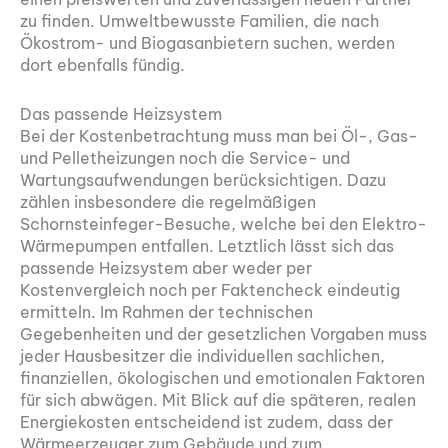
zu finden. Umweltbewusste Familien, die nach
Ökostrom- und Biogasanbietern suchen, werden
dort ebenfalls fündig.
Das passende Heizsystem
Bei der Kostenbetrachtung muss man bei Öl-, Gas-
und Pelletheizungen noch die Service- und
Wartungsaufwendungen berücksichtigen. Dazu
zählen insbesondere die regelmäßigen
Schornsteinfeger-Besuche, welche bei den Elektro-
Wärmepumpen entfallen. Letztlich lässt sich das
passende Heizsystem aber weder per
Kostenvergleich noch per Faktencheck eindeutig
ermitteln. Im Rahmen der technischen
Gegebenheiten und der gesetzlichen Vorgaben muss
jeder Hausbesitzer die individuellen sachlichen,
finanziellen, ökologischen und emotionalen Faktoren
für sich abwägen. Mit Blick auf die späteren, realen
Energiekosten entscheidend ist zudem, dass der
Wärmeerzeuger zum Gebäude und zum