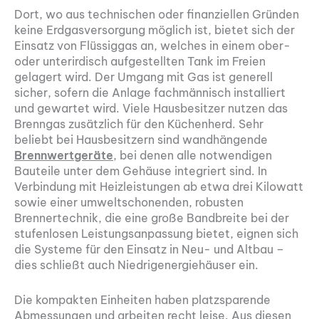
Dort, wo aus technischen oder finanziellen Gründen
keine Erdgasversorgung möglich ist, bietet sich der
Einsatz von Flüssiggas an, welches in einem ober-
oder unterirdisch aufgestellten Tank im Freien
gelagert wird. Der Umgang mit Gas ist generell
sicher, sofern die Anlage fachmännisch installiert
und gewartet wird. Viele Hausbesitzer nutzen das
Brenngas zusätzlich für den Küchenherd. Sehr
beliebt bei Hausbesitzern sind wandhängende
Brennwertgeräte
, bei denen alle notwendigen
Bauteile unter dem Gehäuse integriert sind. In
Verbindung mit Heizleistungen ab etwa drei Kilowatt
sowie einer umweltschonenden, robusten
Brennertechnik, die eine große Bandbreite bei der
stufenlosen Leistungsanpassung bietet, eignen sich
die Systeme für den Einsatz in Neu- und Altbau –
dies schließt auch Niedrigenergiehäuser ein.
Die kompakten Einheiten haben platzsparende
Abmessungen und arbeiten recht leise. Aus diesen