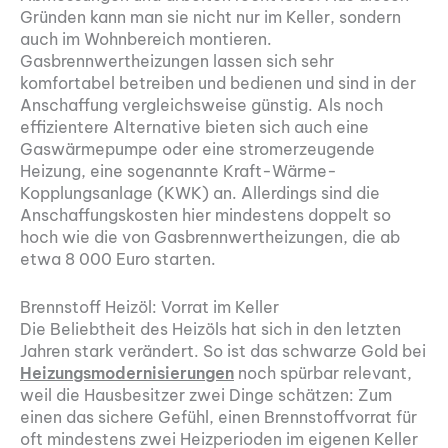
Gründen kann man sie nicht nur im Keller, sondern
auch im Wohnbereich montieren.
Gasbrennwertheizungen lassen sich sehr
komfortabel betreiben und bedienen und sind in der
Anschaffung vergleichsweise günstig. Als noch
effizientere Alternative bieten sich auch eine
Gaswärmepumpe oder eine stromerzeugende
Heizung, eine sogenannte Kraft-Wärme-
Kopplungsanlage (KWK) an. Allerdings sind die
Anschaffungskosten hier mindestens doppelt so
hoch wie die von Gasbrennwertheizungen, die ab
etwa 8 000 Euro starten.
Brennstoff Heizöl: Vorrat im Keller
Die Beliebtheit des Heizöls hat sich in den letzten
Jahren stark verändert. So ist das schwarze Gold bei
Heizungsmodernisierungen
noch spürbar relevant,
weil die Hausbesitzer zwei Dinge schätzen: Zum
einen das sichere Gefühl, einen Brennstoffvorrat für
oft mindestens zwei Heizperioden im eigenen Keller