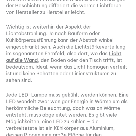
der Beschichtung differiert die warme Lichtfarbe
von Hersteller zu Hersteller leicht.
Wichtig ist weiterhin der Aspekt der
Lichtabstrahlung. Je nach Bauform oder
Kühlkörperausführung kann der Abstrahlwinkel
eingeschränkt sein. Auch die Lichtstärkeverteilung
im sogenannten Fernfeld, also dort, wo das
Licht
auf die Wand
, den Boden oder den Tisch trifft, ist
bedeutsam. Ideal, wenn das Licht homogen verteilt
ist und keine Schatten oder Linienstrukturen zu
sehen sind.
Jede LED-Lampe muss gekühlt werden können. Eine
LED wandelt zwar weniger Energie in Wärme um als
herkömmliche Beleuchtung, doch was an Wärme
entsteht, muss abgeleitet werden. Es gibt viele
Möglichkeiten, eine LED zu kühlen – die
verbreitetste ist ein Kühlkörper aus Aluminium,
dessen Rippen eine große Fläche für den