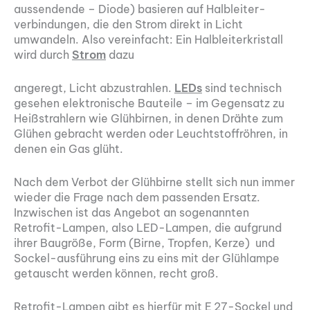
aussendende – Diode) basieren auf Halbleiter-
verbindungen, die den Strom direkt in Licht
umwandeln. Also vereinfacht: Ein Halbleiterkristall
wird durch
Strom
dazu
angeregt, Licht abzustrahlen.
LEDs
sind technisch
gesehen elektronische Bauteile – im Gegensatz zu
Heißstrahlern wie Glühbirnen, in denen Drähte zum
Glühen gebracht werden oder Leuchtstoffröhren, in
denen ein Gas glüht.
Nach dem Verbot der Glühbirne stellt sich nun immer
wieder die Frage nach dem passenden Ersatz.
Inzwischen ist das Angebot an sogenannten
Retrofit-Lampen, also LED-Lampen, die aufgrund
ihrer Baugröße, Form (Birne, Tropfen, Kerze) und
Sockel-ausführung eins zu eins mit der Glühlampe
getauscht werden können, recht groß.
Retrofit-Lampen gibt es hierfür mit E 27-Sockel und