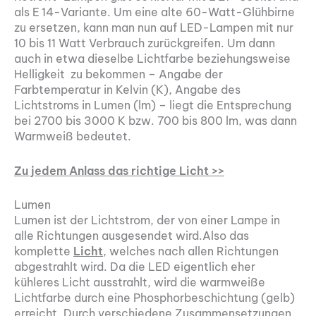
als E 14-Variante. Um eine alte 60-Watt-Glühbirne
zu ersetzen, kann man nun auf LED-Lampen mit nur
10 bis 11 Watt Verbrauch zurückgreifen. Um dann
auch in etwa dieselbe Lichtfarbe beziehungsweise
Helligkeit zu bekommen – Angabe der
Farbtemperatur in Kelvin (K), Angabe des
Lichtstroms in Lumen (lm) – liegt die Entsprechung
bei 2700 bis 3000 K bzw. 700 bis 800 lm, was dann
Warmweiß bedeutet.
Zu jedem Anlass das richtige Licht >>
Lumen
Lumen ist der Lichtstrom, der von einer Lampe in
alle Richtungen ausgesendet wird.Also das
komplette
Licht
, welches nach allen Richtungen
abgestrahlt wird. Da die LED eigentlich eher
kühleres Licht ausstrahlt, wird die warmweiße
Lichtfarbe durch eine Phosphorbeschichtung (gelb)
erreicht. Durch verschiedene Zusammensetzungen