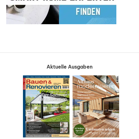
Aktuelle Ausgaben