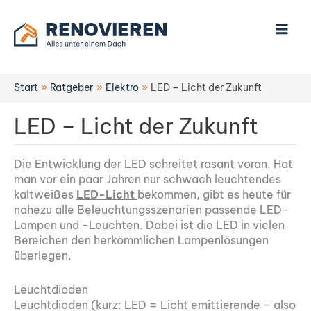
Zum
Inhalt
springen
Start
Ratgeber
Elektro
LED – Licht der Zukunft
LED – Licht der Zukunft
Die Entwicklung der LED schreitet rasant voran. Hat
man vor ein paar Jahren nur schwach leuchtendes
kaltweißes
LED-Licht
bekommen, gibt es heute für
nahezu alle Beleuchtungsszenarien passende LED-
Lampen und -Leuchten. Dabei ist die LED in vielen
Bereichen den herkömmlichen Lampenlösungen
überlegen.
Leuchtdioden
Leuchtdioden (kurz: LED = Licht emittierende – also