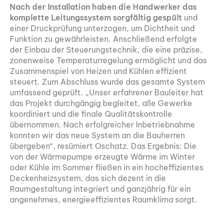
Nach der Installation haben die Handwerker das
komplette Leitungssystem sorgfältig gespült
und
einer Druckprüfung unterzogen, um Dichtheit und
Funktion zu gewährleisten. Anschließend erfolgte
der Einbau der Steuerungstechnik, die eine präzise,
zonenweise Temperaturregelung ermöglicht und das
Zusammenspiel von Heizen und Kühlen effizient
steuert. Zum Abschluss wurde das gesamte System
umfassend geprüft. „Unser erfahrener Bauleiter hat
das Projekt durchgängig begleitet, alle Gewerke
koordiniert und die finale Qualitätskontrolle
übernommen. Nach erfolgreicher Inbetriebnahme
konnten wir das neue System an die Bauherren
übergeben“, resümiert Oschatz. Das Ergebnis: Die
von der Wärmepumpe erzeugte Wärme im Winter
oder Kühle im Sommer fließen in ein hocheffizientes
Deckenheizsystem, das sich dezent in die
Raumgestaltung integriert und ganzjährig für ein
angenehmes, energieeffizientes Raumklima sorgt.