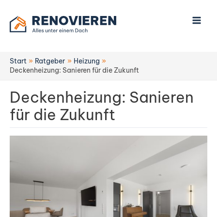
Zum
Inhalt
springen
Start
Ratgeber
Heizung
Deckenheizung: Sanieren für die Zukunft
Deckenheizung: Sanieren
für die Zukunft