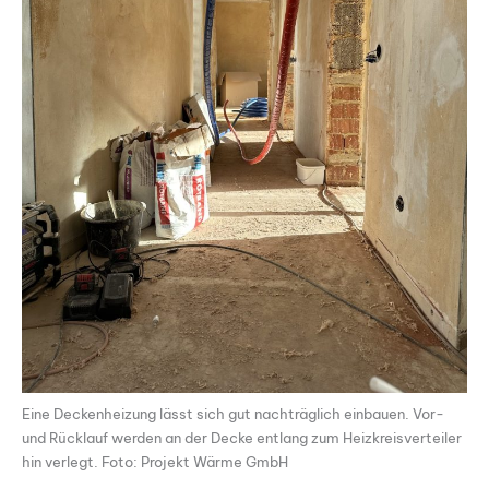
Eine Deckenheizung lässt sich gut nachträglich einbauen. Vor-
und Rücklauf werden an der Decke entlang zum Heizkreisverteiler
hin verlegt. Foto: Projekt Wärme GmbH