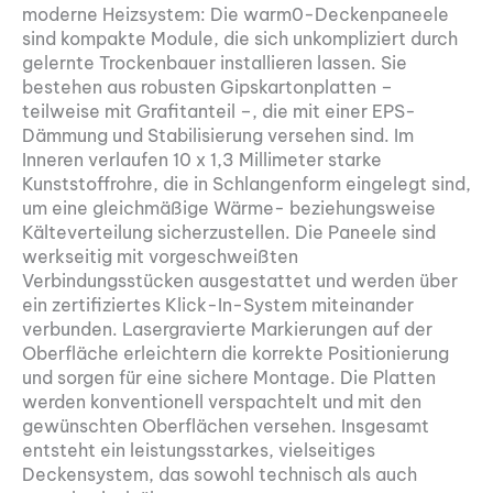
moderne Heizsystem: Die warm0-Deckenpaneele
sind kompakte Module, die sich unkompliziert durch
gelernte Trockenbauer installieren lassen. Sie
bestehen aus robusten Gipskartonplatten –
teilweise mit Grafitanteil –, die mit einer EPS-
Dämmung und Stabilisierung versehen sind. Im
Inneren verlaufen 10 x 1,3 Millimeter starke
Kunststoffrohre, die in Schlangenform eingelegt sind,
um eine gleichmäßige Wärme- beziehungsweise
Kälteverteilung sicherzustellen. Die Paneele sind
werkseitig mit vorgeschweißten
Verbindungsstücken ausgestattet und werden über
ein zertifiziertes Klick-In-System miteinander
verbunden. Lasergravierte Markierungen auf der
Oberfläche erleichtern die korrekte Positionierung
und sorgen für eine sichere Montage. Die Platten
werden konventionell verspachtelt und mit den
gewünschten Oberflächen versehen. Insgesamt
entsteht ein leistungsstarkes, vielseitiges
Deckensystem, das sowohl technisch als auch