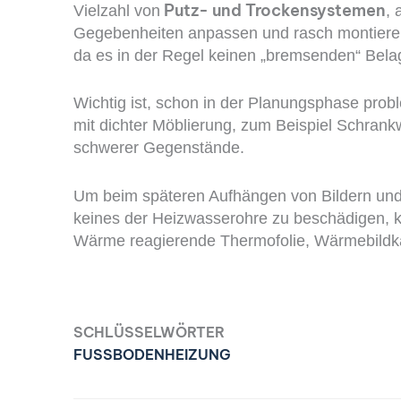
Putz- und Trockensystemen
Vielzahl von
, 
Gegebenheiten anpassen und rasch montieren
da es in der Regel keinen „bremsenden“ Belag
Wichtig ist, schon in der Planungsphase pro
mit dichter Möblierung, zum Beispiel Schrank
schwerer Gegenstände.
Um beim späteren Aufhängen von Bildern und 
keines der Heizwasserohre zu beschädigen, 
Wärme reagierende Thermofolie, Wärmebildka
SCHLÜSSELWÖRTER
FUSSBODENHEIZUNG