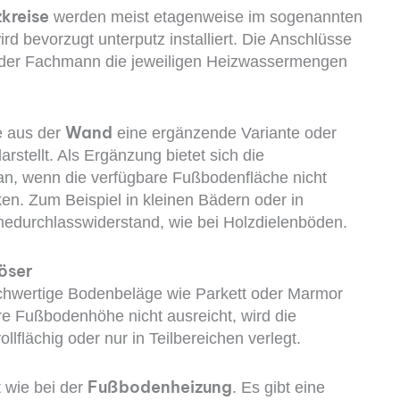
kreise
werden meist etagenweise im sogenannten
rd bevorzugt unterputz installiert. Die Anschlüsse
t der Fachmann die jeweiligen Heizwassermengen
Wand
e aus der
eine ergänzende Variante oder
rstellt. Als Ergänzung bietet sich die
, wenn die verfügbare Fußbodenfläche nicht
. Zum Beispiel in kleinen Bädern oder in
durchlasswiderstand, wie bei Holzdielenböden.
öser
chwertige Bodenbeläge wie Parkett oder Marmor
are Fußbodenhöhe nicht ausreicht, wird die
flächig oder nur in Teilbereichen verlegt.
Fußboden­heizung
t wie bei der
. Es gibt eine