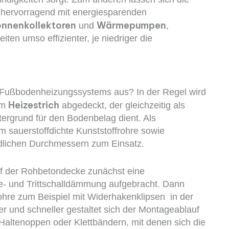
 hervorragend mit energiesparenden
nnenkollektoren
Wärmepumpen
und
,
en umso effizienter, je niedriger die
-Fußbodenheizungssystems aus? In der Regel wird
Heizestrich
em
abgedeckt, der gleichzeitig als
tergrund für den Bodenbelag dient. Als
m sauerstoffdichte Kunststoffrohre sowie
edlichen Durchmessern zum Einsatz.
f der Rohbetondecke zunächst eine
e- und Trittschalldämmung aufgebracht. Dann
ohre zum Beispiel mit Widerhakenklipsen in der
 und schneller gestaltet sich der Montageablauf
Halte­noppen oder Klettbändern, mit denen sich die