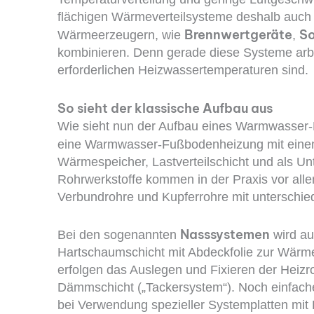
flächigen Wärmeverteilsysteme deshalb auch
Brennwertgeräte
So
Wärmeerzeugern, wie
,
kombinieren. Denn gerade diese Systeme arbeit
erforderlichen Heizwassertemperaturen sind.
So sieht der klassische Aufbau aus
Wie sieht nun der Aufbau eines Warmwasser
eine Warmwasser-Fußbodenheizung mit ein
Wärmespeicher, Lastverteilschicht und als Un
Rohrwerkstoffe kommen in der Praxis vor alle
Verbundrohre und Kupferrohre mit unterschi
Nass­systemen
Bei den sogenannten
wird au
Hartschaumschicht mit Abdeckfolie zur Wärm
erfolgen das Auslegen und Fixieren der Heizr
Dämmschicht („Tackersystem“). Noch einfacher
bei Verwendung spezieller Systemplatten mit 