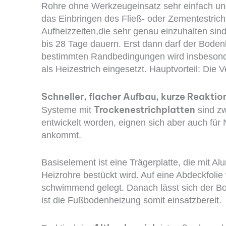
Rohre ohne Werkzeugeinsatz sehr einfach und 
das Einbringen des Fließ- oder Zementestric
Aufheizzeiten,die sehr genau einzuhalten sin
bis 28 Tage dauern. Erst dann darf der Bodenb
bestimmten Randbedingungen wird insbesond
als Heizestrich eingesetzt. Hauptvorteil: Die
Schneller, flacher Aufbau, kurze ­Reaktio
Trocken­estrichplatten
Systeme mit
sind zw
entwickelt worden, eignen sich aber auch für
ankommt.
Basiselement ist eine Trägerplatte, die mit 
Heizrohre bestückt wird. Auf eine Abdeckfolie
schwimmend gelegt. Danach lässt sich der B
ist die Fußbodenheizung somit einsatzbereit.