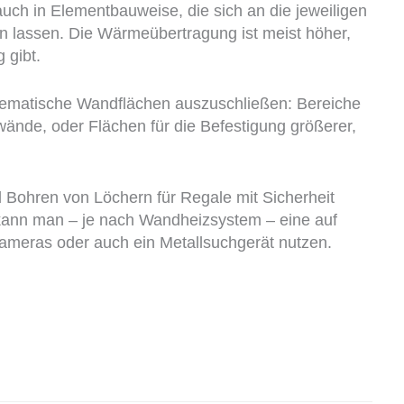
auch in Elementbau­weise, die sich an die je­weiligen
 lassen. Die Wärmeübertragung ist meist höher,
 gibt.
blematische Wandflächen auszuschließen: Bereiche
wände, oder Flächen für die Befestigung größerer,
Bohren von Löchern für Regale mit Sicherheit
kann man – je nach Wandheizsystem – eine auf
meras oder auch ein Metallsuchgerät nutzen.