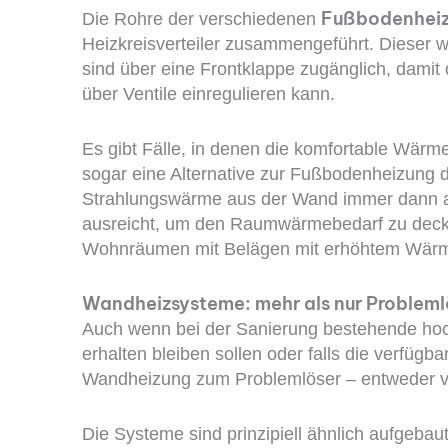
Fußbodenheiz
Die Rohre der verschiedenen
Heizkreisverteiler zusammengeführt. Dieser wi
sind über eine Frontklappe zugänglich, dami
über Ventile einregulieren kann.
Es gibt Fälle, in denen die komfortable Wärm
sogar eine Alternative zur Fußbodenheizung da
Strahlungswärme aus der Wand immer dann an
ausreicht, um den Raumwärmebedarf zu decken
Wohnräumen mit Belägen mit erhöhtem Wärme
Wandheizsysteme: mehr als nur Probleml
Auch wenn bei der Sanierung bestehende ho
erhalten bleiben sollen oder falls die verfügb
Wandheizung zum Problemlöser – entweder voll
Die Systeme sind prinzipiell ähnlich aufgebau