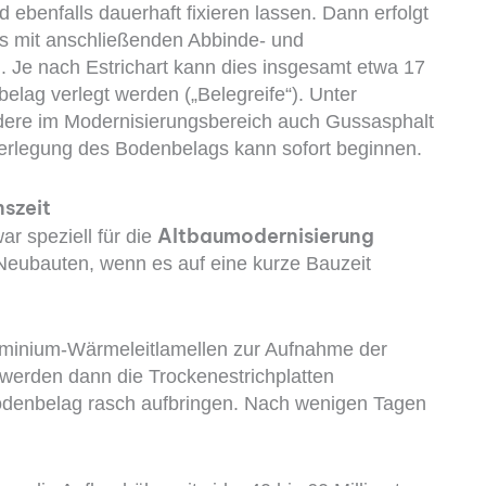
ebenfalls dauerhaft fixieren lassen. Dann erfolgt
hs mit anschließenden Abbinde- und
d. Je nach Estrichart kann dies insgesamt etwa 17
elag verlegt werden („Belegreife“). Unter
ere im Modernisierungsbereich auch Gussasphalt
 Verlegung des Bodenbelags kann sofort beginnen.
nszeit
Altbaumodernisierung
ar speziell für die
 Neubauten, wenn es auf eine kurze Bauzeit
Aluminium-Wärmeleitlamellen zur Aufnahme der
 werden dann die Trockenestrichplatten
odenbelag rasch aufbringen. Nach wenigen Tagen